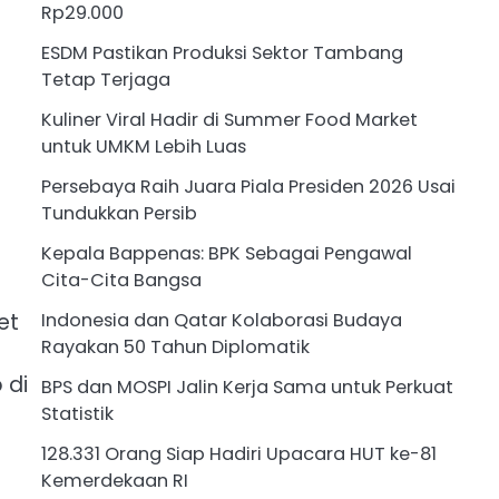
Rp29.000
ESDM Pastikan Produksi Sektor Tambang
Tetap Terjaga
Kuliner Viral Hadir di Summer Food Market
untuk UMKM Lebih Luas
Persebaya Raih Juara Piala Presiden 2026 Usai
Tundukkan Persib
Kepala Bappenas: BPK Sebagai Pengawal
Cita-Cita Bangsa
et
Indonesia dan Qatar Kolaborasi Budaya
Rayakan 50 Tahun Diplomatik
 di
BPS dan MOSPI Jalin Kerja Sama untuk Perkuat
Statistik
128.331 Orang Siap Hadiri Upacara HUT ke-81
Kemerdekaan RI