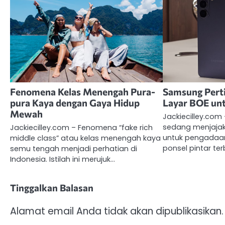
Fenomena Kelas Menengah Pura-
Samsung Pert
pura Kaya dengan Gaya Hidup
Layar BOE un
Mewah
Jackiecilley.co
sedang menjajak
Jackiecilley.com – Fenomena “fake rich
untuk pengadaan
middle class” atau kelas menengah kaya
ponsel pintar te
semu tengah menjadi perhatian di
Indonesia. Istilah ini merujuk…
Tinggalkan Balasan
Alamat email Anda tidak akan dipublikasikan.