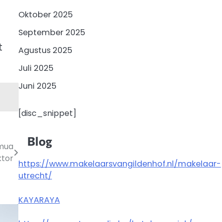
Oktober 2025
September 2025
t
Agustus 2025
Juli 2025
Juni 2025
[disc_snippet]
Blog
emua
ktor
https://www.makelaarsvangildenhof.nl/makelaar-
utrecht/
KAYARAYA