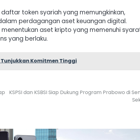
daftar token syariah yang memungkinkan,
dalam perdagangan aset keuangan digital.
uk menentukan aset kripto yang memenuhi syara
ns yang berlaku.
n Tunjukkan Komitmen Tinggi
ap
KSPSI dan KSBSI Siap Dukung Program Prabowo di S
Se