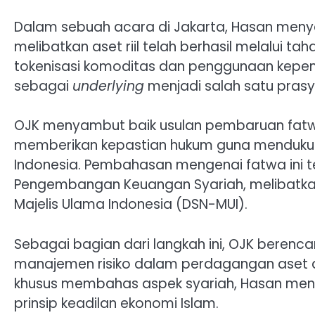
Dalam sebuah acara di Jakarta, Hasan men
melibatkan aset riil telah berhasil melalui tah
tokenisasi komoditas dan penggunaan kepemil
sebagai
underlying
menjadi salah satu prasy
OJK menyambut baik usulan pembaruan fatwa 
memberikan kepastian hukum guna mendukung
Indonesia. Pembahasan mengenai fatwa ini 
Pengembangan Keuangan Syariah, melibatkan
Majelis Ulama Indonesia (DSN-MUI).
Sebagai bagian dari langkah ini, OJK berencan
manajemen risiko dalam perdagangan aset dig
khusus membahas aspek syariah, Hasan mene
prinsip keadilan ekonomi Islam.