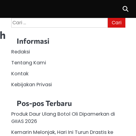
Cari
untuk:
ah
Informasi
Redaksi
Tentang Kami
Kontak
Kebijakan Privasi
Pos-pos Terbaru
Produk Daur Ulang Botol Oli Dipamerkan di
GIIAS 2026
Kemarin Melonjak, Hari Ini Turun Drastis ke