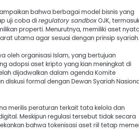
yampaikan bahwa berbagai model bisnis yang
ap uji coba di
regulatory sandbox
OJK, termasu
ikan properti. Menurutnya, memiliki aset nyat
arat utama agar sesuai dengan prinsip syariah
oleh organisasi Islam, yang bertujuan
 adopsi aset kripto yang kian meningkat di
telah dijadwalkan dalam agenda Komite
 diskusi formal dengan Dewan Syariah Nasiona
a merilis peraturan terkait tata kelola dan
ital. Meskipun regulasi tersebut tidak secara
kankan bahwa tokenisasi aset riil tetap meme