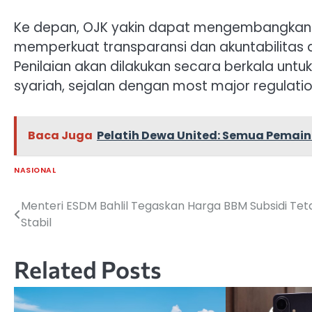
Ke depan, OJK yakin dapat mengembangkan 
memperkuat transparansi dan akuntabilitas 
Penilaian akan dilakukan secara berkala unt
syariah, sejalan dengan most major regulatio
Baca Juga
Pelatih Dewa United: Semua Pemai
NASIONAL
Menteri ESDM Bahlil Tegaskan Harga BBM Subsidi Tet
Navigasi
Stabil
pos
Related Posts