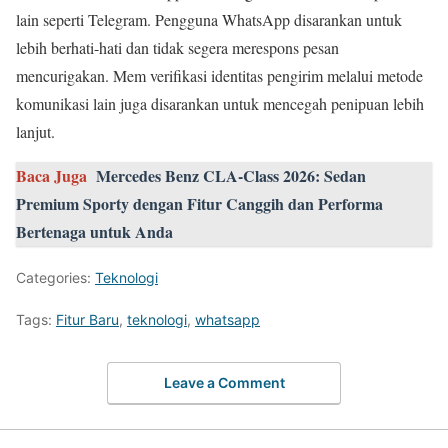
lain seperti Telegram. Pengguna WhatsApp disarankan untuk
lebih berhati-hati dan tidak segera merespons pesan
mencurigakan. Mem verifikasi identitas pengirim melalui metode
komunikasi lain juga disarankan untuk mencegah penipuan lebih
lanjut.
Baca Juga
Mercedes Benz CLA-Class 2026: Sedan
Premium Sporty dengan Fitur Canggih dan Performa
Bertenaga untuk Anda
Categories:
Teknologi
Tags:
Fitur Baru
,
teknologi
,
whatsapp
Leave a Comment