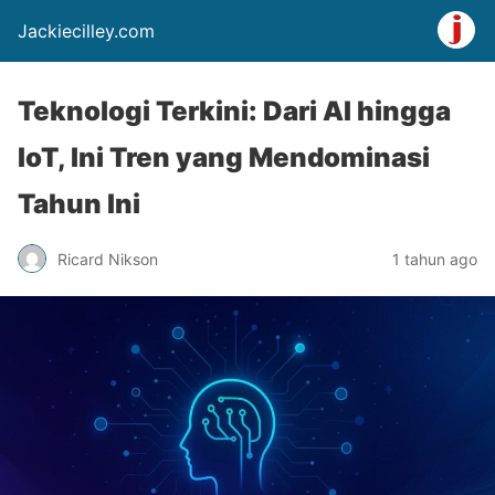
Jackiecilley.com
Teknologi Terkini: Dari AI hingga
IoT, Ini Tren yang Mendominasi
Tahun Ini
Ricard Nikson
1 tahun ago