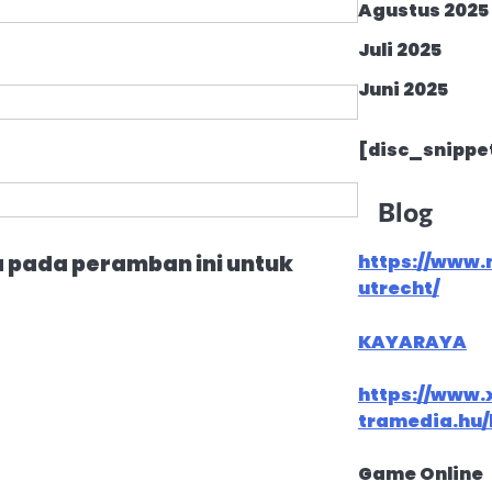
Agustus 2025
Juli 2025
Juni 2025
[disc_snippe
Blog
a pada peramban ini untuk
https://www.
utrecht/
KAYARAYA
https://www.
tramedia.hu/
Game Online