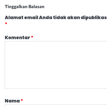
Tinggalkan Balasan
Alamat email Anda tidak akan dipublikas
*
Komentar
*
Nama
*