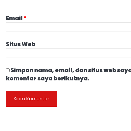
Email
*
Situs Web
Simpan nama, email, dan situs web say
komentar saya berikutnya.