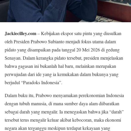
Jackiecilley.com
– Kebijakan ekspor satu pintu yang diusulkan
oleh Presiden Prabowo Subianto menjadi fokus utama dalam
pidato yang disampaikan pada tanggal 20 Mei 2026 di gedung
Senayan. Dalam kerangka pidato tersebut, presiden menjelaskan
bahwa gagasan ini bukanlah hal baru, melainkan merupakan
perwujudan dari ide yang ia kemukakan dalam bukunya yang
berjudul “Paradoks Indonesia”.
Dalam buku itu, Prabowo menyamakan perekonomian Indonesia
dengan tubuh manusia, di mana sumber daya alam diibaratkan
sebagai darah yang mengalir. Ia menegaskan bahwa jika “darah”
tersebut terus mengalir keluar akibat kebocoran, maka ekonomi
negara akan terganggu meskipun terdapat kekayaan yang