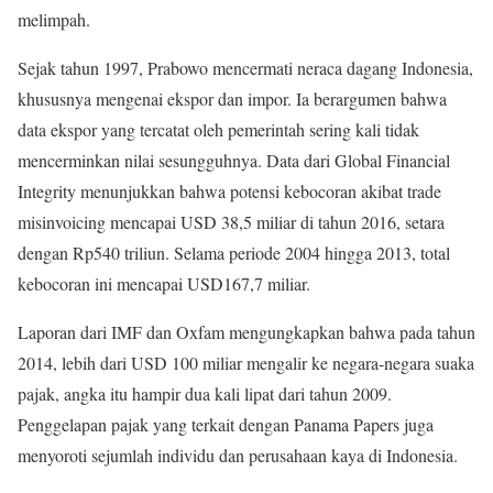
melimpah.
Sejak tahun 1997, Prabowo mencermati neraca dagang Indonesia,
khususnya mengenai ekspor dan impor. Ia berargumen bahwa
data ekspor yang tercatat oleh pemerintah sering kali tidak
mencerminkan nilai sesungguhnya. Data dari Global Financial
Integrity menunjukkan bahwa potensi kebocoran akibat trade
misinvoicing mencapai USD 38,5 miliar di tahun 2016, setara
dengan Rp540 triliun. Selama periode 2004 hingga 2013, total
kebocoran ini mencapai USD167,7 miliar.
Laporan dari IMF dan Oxfam mengungkapkan bahwa pada tahun
2014, lebih dari USD 100 miliar mengalir ke negara-negara suaka
pajak, angka itu hampir dua kali lipat dari tahun 2009.
Penggelapan pajak yang terkait dengan Panama Papers juga
menyoroti sejumlah individu dan perusahaan kaya di Indonesia.