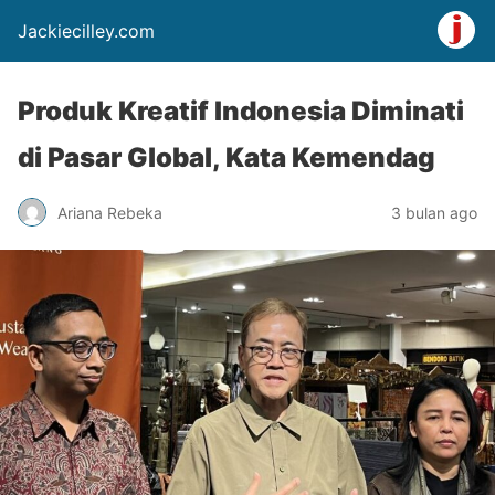
Jackiecilley.com
Produk Kreatif Indonesia Diminati
di Pasar Global, Kata Kemendag
Ariana Rebeka
3 bulan ago