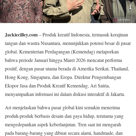
Jackiecilley.com
– Produk kreatif Indonesia, termasuk kerajinan
tangan dan wastra Nusantara, menunjukkan potensi besar di pasar
global. Kementerian Perdagangan (Kemendag) melaporkan
bahwa periode Januari hingga Maret 2026 mencatat performa
positif, dengan pasar utama berada di Amerika Serikat, Thailand,
Hong Kong, Singapura, dan Eropa. Direktur Pengembangan
Ekspor Jasa dan Produk Kreatif Kemendag, Ari Satria,
menyampaikan informasi ini dalam diskusi interaktif di Jakarta.
Ari menjelaskan bahwa pasar global kini semakin menerima
produk-produk berbasis desain dan gaya hidup, terutama yang
mengedepankan aspek keberlanjutan. Tren saat ini mengarah
pada barang-barang yang dibuat secara alami, handmade, dan