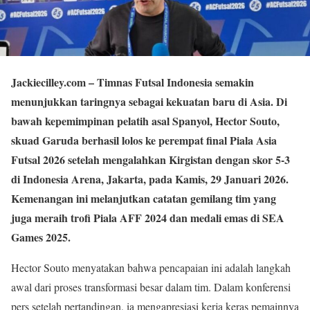
Jackiecilley.com
– Timnas Futsal Indonesia semakin
menunjukkan taringnya sebagai kekuatan baru di Asia. Di
bawah kepemimpinan pelatih asal Spanyol, Hector Souto,
skuad Garuda berhasil lolos ke perempat final Piala Asia
Futsal 2026 setelah mengalahkan Kirgistan dengan skor 5-3
di Indonesia Arena, Jakarta, pada Kamis, 29 Januari 2026.
Kemenangan ini melanjutkan catatan gemilang tim yang
juga meraih trofi Piala AFF 2024 dan medali emas di SEA
Games 2025.
Hector Souto menyatakan bahwa pencapaian ini adalah langkah
awal dari proses transformasi besar dalam tim. Dalam konferensi
pers setelah pertandingan, ia mengapresiasi kerja keras pemainnya