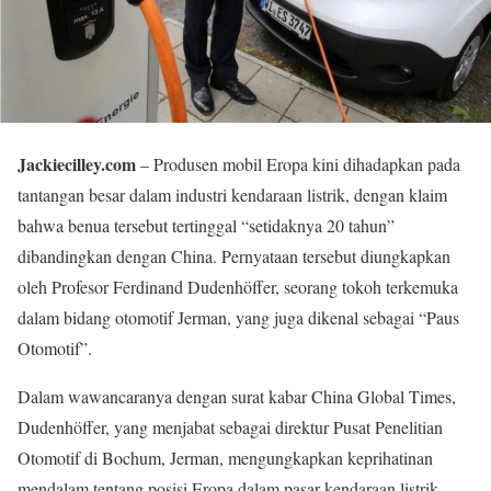
Jackiecilley.com
– Produsen mobil Eropa kini dihadapkan pada
tantangan besar dalam industri kendaraan listrik, dengan klaim
bahwa benua tersebut tertinggal “setidaknya 20 tahun”
dibandingkan dengan China. Pernyataan tersebut diungkapkan
oleh Profesor Ferdinand Dudenhöffer, seorang tokoh terkemuka
dalam bidang otomotif Jerman, yang juga dikenal sebagai “Paus
Otomotif”.
Dalam wawancaranya dengan surat kabar China Global Times,
Dudenhöffer, yang menjabat sebagai direktur Pusat Penelitian
Otomotif di Bochum, Jerman, mengungkapkan keprihatinan
mendalam tentang posisi Eropa dalam pasar kendaraan listrik