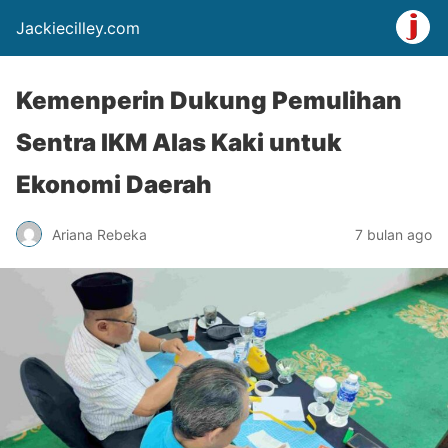
Jackiecilley.com
Kemenperin Dukung Pemulihan
Sentra IKM Alas Kaki untuk
Ekonomi Daerah
Ariana Rebeka
7 bulan ago