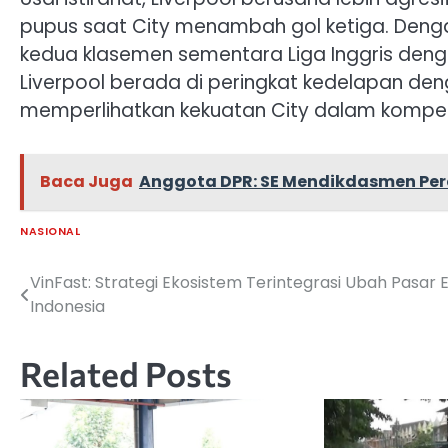
pupus saat City menambah gol ketiga. Dengan 
kedua klasemen sementara Liga Inggris denga
Liverpool berada di peringkat kedelapan den
memperlihatkan kekuatan City dalam kompeti
Baca Juga
Anggota DPR: SE Mendikdasmen Per
NASIONAL
VinFast: Strategi Ekosistem Terintegrasi Ubah Pasar 
Navigasi
Indonesia
pos
Related Posts