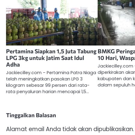
Pertamina Siapkan 1,5 Juta Tabung
BMKG Peringa
LPG 3kg untuk Jatim Saat Idul
10 Hari, Wasp
Adha
Jackiecilley.com
diperkirakan ak
Jackiecilley.com – Pertamina Patra Niaga
kabupaten dan ko
telah meningkatkan pasokan LPG 3
dalam sepuluh ha
kilogram sebesar 99 persen dari rata-
rata penyaluran harian mencapai 1,5…
Tinggalkan Balasan
Alamat email Anda tidak akan dipublikasikan.