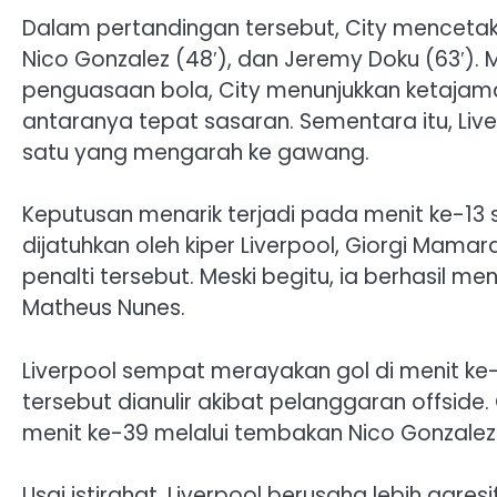
Dalam pertandingan tersebut, City mencetak 
Nico Gonzalez (48′), dan Jeremy Doku (63′).
penguasaan bola, City menunjukkan ketajam
antaranya tepat sasaran. Sementara itu, Li
satu yang mengarah ke gawang.
Keputusan menarik terjadi pada menit ke-13 s
dijatuhkan oleh kiper Liverpool, Giorgi Mama
penalti tersebut. Meski begitu, ia berhasil
Matheus Nunes.
Liverpool sempat merayakan gol di menit ke-3
tersebut dianulir akibat pelanggaran offsi
menit ke-39 melalui tembakan Nico Gonzalez 
Usai istirahat, Liverpool berusaha lebih agr