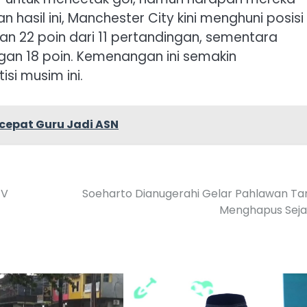
hasil ini, Manchester City kini menghuni posisi
n 22 poin dari 11 pertandingan, sementara
gan 18 poin. Kemenangan ini semakin
si musim ini.
cepat Guru Jadi ASN
EV
Soeharto Dianugerahi Gelar Pahlawan T
Menghapus Seja