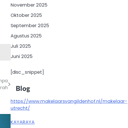
November 2025
Oktober 2025
September 2025
Agustus 2025
Juli 2025
Juni 2025
[disc_snippet]
anpa
Blog
rah
https://www.makelaarsvangildenhof.nl/makelaar-
utrecht/
KAYARAYA