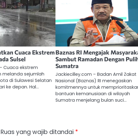
tkan Cuaca Ekstrem
Baznas RI Mengajak Masyarak
ada Sulsel
Sambut Ramadan Dengan Puli
Sumatra
 – Cuaca ekstrem
an melanda sejumlah
Jackiecilley.com – Badan Amil Zakat
ta di Sulawesi Selatan
Nasional (Baznas) RI menegaskan
ri ke depan. Hal…
komitmennya untuk memprioritaska
bantuan kemanusiaan di wilayah
Sumatra menjelang bulan suci…
Ruas yang wajib ditandai
*