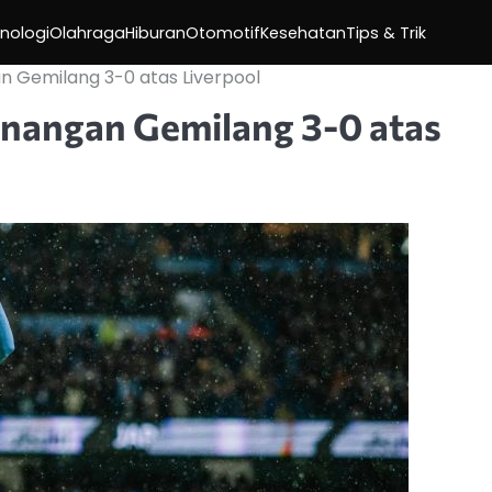
nologi
Olahraga
Hiburan
Otomotif
Kesehatan
Tips & Trik
 Gemilang 3-0 atas Liverpool
nangan Gemilang 3-0 atas