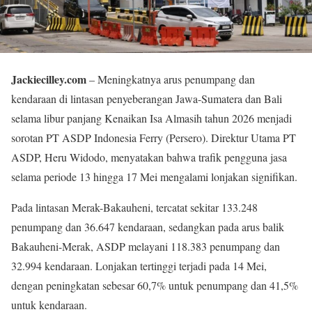
Jackiecilley.com
– Meningkatnya arus penumpang dan
kendaraan di lintasan penyeberangan Jawa-Sumatera dan Bali
selama libur panjang Kenaikan Isa Almasih tahun 2026 menjadi
sorotan PT ASDP Indonesia Ferry (Persero). Direktur Utama PT
ASDP, Heru Widodo, menyatakan bahwa trafik pengguna jasa
selama periode 13 hingga 17 Mei mengalami lonjakan signifikan.
Pada lintasan Merak-Bakauheni, tercatat sekitar 133.248
penumpang dan 36.647 kendaraan, sedangkan pada arus balik
Bakauheni-Merak, ASDP melayani 118.383 penumpang dan
32.994 kendaraan. Lonjakan tertinggi terjadi pada 14 Mei,
dengan peningkatan sebesar 60,7% untuk penumpang dan 41,5%
untuk kendaraan.