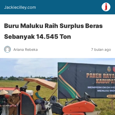
Jackiecilley.com
Buru Maluku Raih Surplus Beras
Sebanyak 14.545 Ton
Ariana Rebeka
7 bulan ago