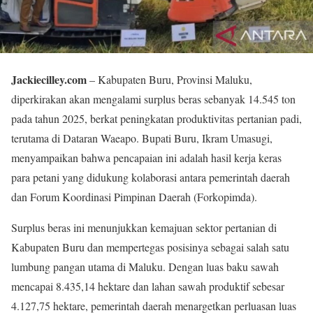
Jackiecilley.com
– Kabupaten Buru, Provinsi Maluku,
diperkirakan akan mengalami surplus beras sebanyak 14.545 ton
pada tahun 2025, berkat peningkatan produktivitas pertanian padi,
terutama di Dataran Waeapo. Bupati Buru, Ikram Umasugi,
menyampaikan bahwa pencapaian ini adalah hasil kerja keras
para petani yang didukung kolaborasi antara pemerintah daerah
dan Forum Koordinasi Pimpinan Daerah (Forkopimda).
Surplus beras ini menunjukkan kemajuan sektor pertanian di
Kabupaten Buru dan mempertegas posisinya sebagai salah satu
lumbung pangan utama di Maluku. Dengan luas baku sawah
mencapai 8.435,14 hektare dan lahan sawah produktif sebesar
4.127,75 hektare, pemerintah daerah menargetkan perluasan luas