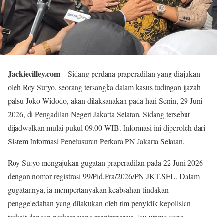
Jackiecilley.com
– Sidang perdana praperadilan yang diajukan
oleh Roy Suryo, seorang tersangka dalam kasus tudingan ijazah
palsu Joko Widodo, akan dilaksanakan pada hari Senin, 29 Juni
2026, di Pengadilan Negeri Jakarta Selatan. Sidang tersebut
dijadwalkan mulai pukul 09.00 WIB. Informasi ini diperoleh dari
Sistem Informasi Penelusuran Perkara PN Jakarta Selatan.
Roy Suryo mengajukan gugatan praperadilan pada 22 Juni 2026
dengan nomor registrasi 99/Pid.Pra/2026/PN JKT.SEL. Dalam
gugatannya, ia mempertanyakan keabsahan tindakan
penggeledahan yang dilakukan oleh tim penyidik kepolisian
terkait dengan perkara yang menimpanya. Isu utama yang