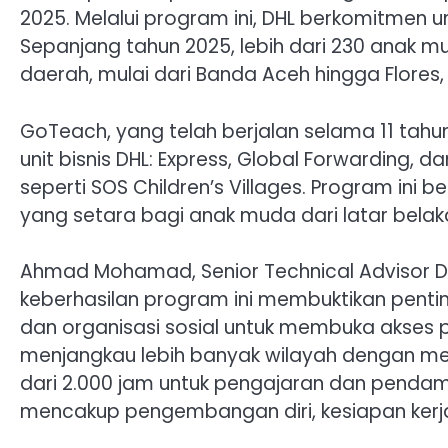
2025. Melalui program ini, DHL berkomitmen 
Sepanjang tahun 2025, lebih dari 230 anak m
daerah, mulai dari Banda Aceh hingga Flores
GoTeach, yang telah berjalan selama 11 tahun
unit bisnis DHL: Express, Global Forwarding, d
seperti SOS Children’s Villages. Program ini
yang setara bagi anak muda dari latar belak
Ahmad Mohamad, Senior Technical Advisor D
keberhasilan program ini membuktikan pentin
dan organisasi sosial untuk membuka akses
menjangkau lebih banyak wilayah dengan me
dari 2.000 jam untuk pengajaran dan pendamp
mencakup pengembangan diri, kesiapan kerja, d