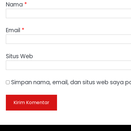
Nama
*
Email
*
Situs Web
Simpan nama, email, dan situs web saya p