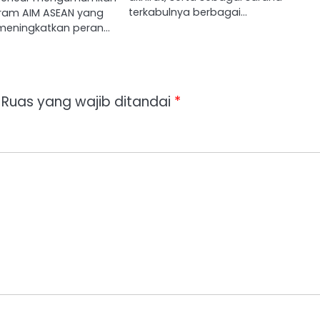
terkabulnya berbagai…
ram AIM ASEAN yang
 meningkatkan peran…
Ruas yang wajib ditandai
*