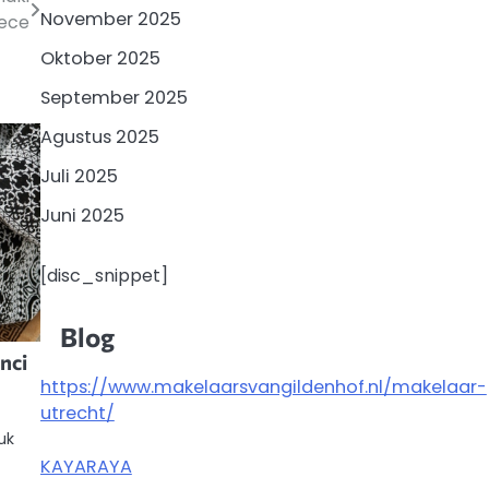
November 2025
iece
Oktober 2025
September 2025
Agustus 2025
Juli 2025
Juni 2025
[disc_snippet]
Blog
nci
https://www.makelaarsvangildenhof.nl/makelaar-
utrecht/
uk
KAYARAYA