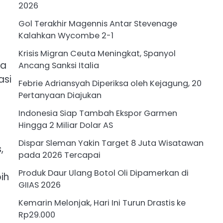
2026
Gol Terakhir Magennis Antar Stevenage
Kalahkan Wycombe 2-1
Krisis Migran Ceuta Meningkat, Spanyol
ga
Ancang Sanksi Italia
asi
Febrie Adriansyah Diperiksa oleh Kejagung, 20
Pertanyaan Diajukan
Indonesia Siap Tambah Ekspor Garmen
Hingga 2 Miliar Dolar AS
Dispar Sleman Yakin Target 8 Juta Wisatawan
,
pada 2026 Tercapai
Produk Daur Ulang Botol Oli Dipamerkan di
ih
GIIAS 2026
Kemarin Melonjak, Hari Ini Turun Drastis ke
Rp29.000