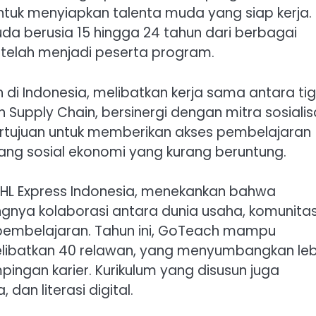
untuk menyiapkan talenta muda yang siap kerja.
uda berusia 15 hingga 24 tahun dari berbagai
, telah menjadi peserta program.
 di Indonesia, melibatkan kerja sama antara ti
an Supply Chain, bersinergi dengan mitra sosialis
 bertujuan untuk memberikan akses pembelajaran
ang sosial ekonomi yang kurang beruntung.
HL Express Indonesia, menekankan bahwa
gnya kolaborasi antara dunia usaha, komunitas
 pembelajaran. Tahun ini, GoTeach mampu
libatkan 40 relawan, yang menyumbangkan leb
ingan karier. Kurikulum yang disusun juga
an literasi digital.