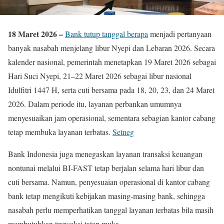
18 Maret 2026 –
Bank tutup tanggal berapa
menjadi pertanyaan
banyak nasabah menjelang libur Nyepi dan Lebaran 2026. Secara
kalender nasional, pemerintah menetapkan 19 Maret 2026 sebagai
Hari Suci Nyepi, 21–22 Maret 2026 sebagai libur nasional
Idulfitri 1447 H, serta cuti bersama pada 18, 20, 23, dan 24 Maret
2026. Dalam periode itu, layanan perbankan umumnya
menyesuaikan jam operasional, sementara sebagian kantor cabang
tetap membuka layanan terbatas.
Setneg
Bank Indonesia juga menegaskan layanan transaksi keuangan
nontunai melalui BI-FAST tetap berjalan selama hari libur dan
cuti bersama. Namun, penyesuaian operasional di kantor cabang
bank tetap mengikuti kebijakan masing-masing bank, sehingga
nasabah perlu memperhatikan tanggal layanan terbatas bila masih
membutuhkan transaksi tatap muka.