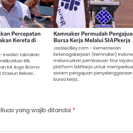
kan Percepatan
Kemnaker Permudah Pengajua
akan Kereta di
Bursa Kerja Melalui SIAPkerja
Jackiecilley.com – Kementerian
Ketenagakerjaan (Kemnaker) Indone
 – Insiden tabrakan
meluncurkan pembaruan fitur layana
melibatkan KRL
platform SIAPkerja untuk memperkua
dan KA Argo Bromo
sistem pengajuan penyelenggaraan
i Stasiun Bekasi…
bursa kerja…
Ruas yang wajib ditandai
*