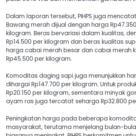
Dalam laporan tersebut, PIHPS juga mencata
Bawang merah dijual dengan harga Rp47.350
kilogram. Beras bervariasi dalam kualitas, de
Rp14.500 per kilogram dan beras kualitas supe
harga cabai merah besar dan cabai merah k
Rp45.500 per kilogram.
Komoditas daging sapi juga menunjukkan harga
dihargai Rp147.700 per kilogram. Untuk produk
Rp20.150 per kilogram, sementara minyak gore
ayam ras juga tercatat seharga Rp32.800 per
Peningkatan harga pada beberapa komoditas
masyarakat, terutama menjelang bulan-bulan
biasanya meningkat. PIHPS berkomitmen unt