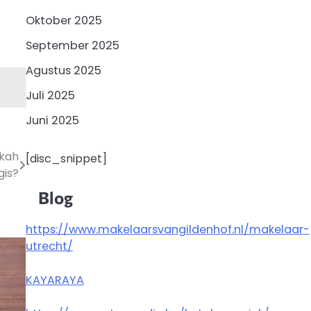
Oktober 2025
September 2025
Agustus 2025
Juli 2025
Juni 2025
gkah
[disc_snippet]
gis?
Blog
https://www.makelaarsvangildenhof.nl/makelaar-
utrecht/
KAYARAYA