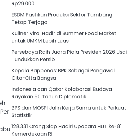
Rp29.000
ESDM Pastikan Produksi Sektor Tambang
Tetap Terjaga
Kuliner Viral Hadir di Summer Food Market
untuk UMKM Lebih Luas
Persebaya Raih Juara Piala Presiden 2026 Usai
Tundukkan Persib
Kepala Bappenas: BPK Sebagai Pengawal
Cita-Cita Bangsa
Indonesia dan Qatar Kolaborasi Budaya
Rayakan 50 Tahun Diplomatik
eh
BPS dan MOSPI Jalin Kerja Sama untuk Perkuat
Per
Statistik
128.331 Orang Siap Hadiri Upacara HUT ke-81
Rabu
Kemerdekaan RI