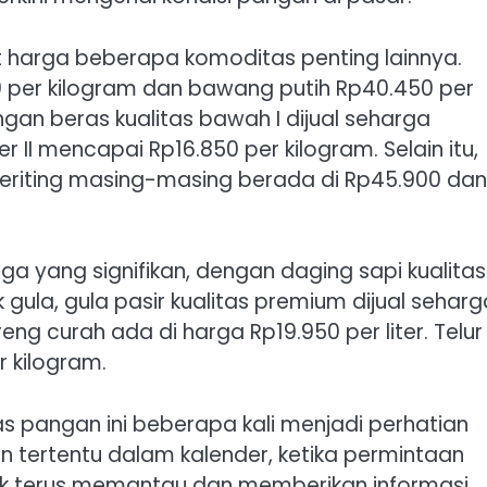
t harga beberapa komoditas penting lainnya.
 per kilogram dan bawang putih Rp40.450 per
ngan beras kualitas bawah I dijual seharga
r II mencapai Rp16.850 per kilogram. Selain itu,
eriting masing-masing berada di Rp45.900 dan
 yang signifikan, dengan daging sapi kualitas 
 gula, gula pasir kualitas premium dijual seharg
ng curah ada di harga Rp19.950 per liter. Telur
 kilogram.
 pangan ini beberapa kali menjadi perhatian
 tertentu dalam kalender, ketika permintaan
uk terus memantau dan memberikan informasi