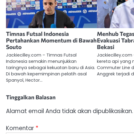
Timnas Futsal Indonesia
Menhub Tegas
Pertahankan Momentum di Bawah
Evakuasi Tabr
Souto
Bekasi
Jackiecilley.com – Timnas Futsal
Jackiecilley.com
Indonesia semakin menunjukkan
kereta api yang 
taringnya sebagai kekuatan baru di Asia.
Commuter Line 
Di bawah kepemimpinan pelatih asal
Anggrek terjadi d
Spanyol, Hector…
Tinggalkan Balasan
Alamat email Anda tidak akan dipublikasikan.
Komentar
*