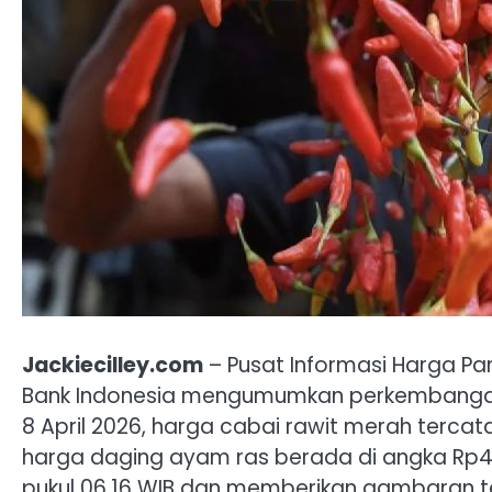
Jackiecilley.com
– Pusat Informasi Harga Pan
Bank Indonesia mengumumkan perkembangan
8 April 2026, harga cabai rawit merah terca
harga daging ayam ras berada di angka Rp4
pukul 06.16 WIB dan memberikan gambaran te