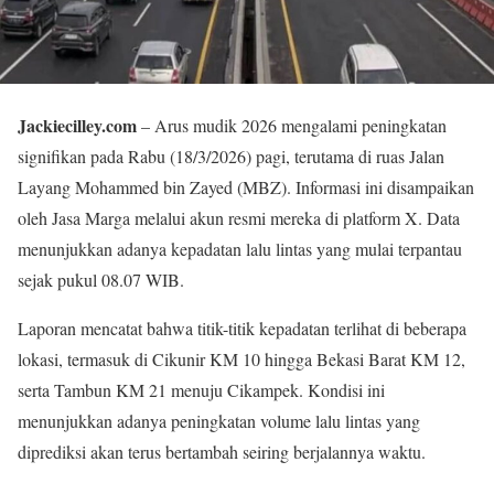
Jackiecilley.com
– Arus mudik 2026 mengalami peningkatan
signifikan pada Rabu (18/3/2026) pagi, terutama di ruas Jalan
Layang Mohammed bin Zayed (MBZ). Informasi ini disampaikan
oleh Jasa Marga melalui akun resmi mereka di platform X. Data
menunjukkan adanya kepadatan lalu lintas yang mulai terpantau
sejak pukul 08.07 WIB.
Laporan mencatat bahwa titik-titik kepadatan terlihat di beberapa
lokasi, termasuk di Cikunir KM 10 hingga Bekasi Barat KM 12,
serta Tambun KM 21 menuju Cikampek. Kondisi ini
menunjukkan adanya peningkatan volume lalu lintas yang
diprediksi akan terus bertambah seiring berjalannya waktu.