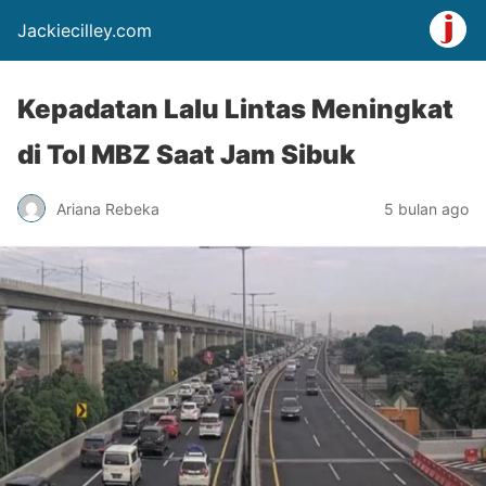
Jackiecilley.com
Kepadatan Lalu Lintas Meningkat
di Tol MBZ Saat Jam Sibuk
Ariana Rebeka
5 bulan ago