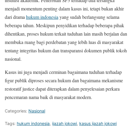
institusi akademik. Penerbitan SP3 terhadap dua tersangka
menjadi momentum penting dalam kasus ini, tetapi bukan akhir
dari drama
hukum indonesia
yang sudah berlangsung selama
beberapa tahun. Meskipun penyidikan terhadap beberapa pihak
dihentikan, proses hukum terkait tuduhan lain masih berjalan dan
membuka ruang bagi perdebatan yang lebih luas di masyarakat
tentang integritas hukum dan transparansi dokumen publik tokoh
nasional.
Kasus ini juga menjadi cerminan bagaimana tuduhan terhadap
figur publik diproses secara hukum dan bagaimana mekanisme
restoratif justice dapat diterapkan dalam penyelesaian perkara
pencemaran nama baik di masyarakat modern.
Categories:
Nasional
Tags:
hukum indonesia
,
ijazah jokowi
,
kasus ijazah jokowi