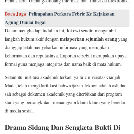
Pidana serta Undang-Undang Informasi dan Transaksi Elektronik.
Baca Juga
Pelimpahan Perkara Febrie Ke Kejaksaan
Agung Dinilai Ilegal
Dalam menghadapi tuduhan ini, Jokowi sendiri mengambil
melaporkan sejumlah orang
langkah hukum aktif dengan
yang
dianggap telah menyebarkan informasi yang merugikan
kehormatan dan reputasinya. Laporan tersebut merupakan upaya
formal guna menjaga integritas dan nama baik di mata hukum.
Selain itu, institusi akademik terkait, yaitu Universitas Gadjah
Mada, telah mengklarifikasi bahwa ijazah Jokowi adalah asli dan
sah sebagai dokumen akademik yang diterbitkan dari program
studi yang bersangkutan, menanggapi klaim-klaim yang beredar
di media sosial.
Drama Sidang Dan Sengketa Bukti Di