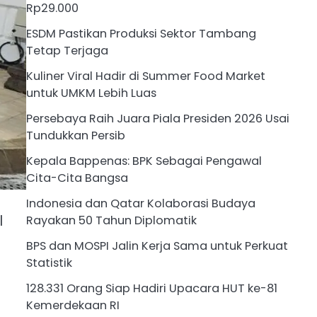
Rp29.000
ESDM Pastikan Produksi Sektor Tambang
Tetap Terjaga
Kuliner Viral Hadir di Summer Food Market
untuk UMKM Lebih Luas
Persebaya Raih Juara Piala Presiden 2026 Usai
Tundukkan Persib
Kepala Bappenas: BPK Sebagai Pengawal
Cita-Cita Bangsa
Indonesia dan Qatar Kolaborasi Budaya
l
Rayakan 50 Tahun Diplomatik
BPS dan MOSPI Jalin Kerja Sama untuk Perkuat
Statistik
128.331 Orang Siap Hadiri Upacara HUT ke-81
Kemerdekaan RI