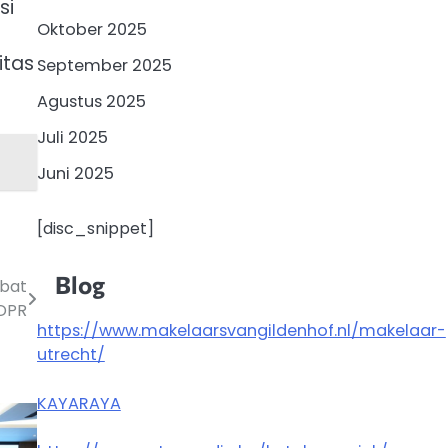
si
Oktober 2025
itas
September 2025
Agustus 2025
Juli 2025
Juni 2025
[disc_snippet]
Blog
ibat
DPR
https://www.makelaarsvangildenhof.nl/makelaar-
utrecht/
KAYARAYA