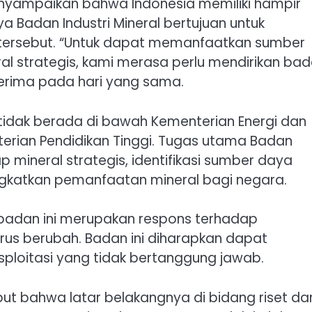
menyampaikan bahwa Indonesia memiliki hampir
a Badan Industri Mineral bertujuan untuk
ersebut. “Untuk dapat memanfaatkan sumber
l strategis, kami merasa perlu mendirikan ba
iterima pada hari yang sama.
 tidak berada di bawah Kementerian Energi dan
rian Pendidikan Tinggi. Tugas utama Badan
ap mineral strategis, identifikasi sumber daya
ingkatkan pemanfaatan mineral bagi negara.
adan ini merupakan respons terhadap
us berubah. Badan ini diharapkan dapat
sploitasi yang tidak bertanggung jawab.
ut bahwa latar belakangnya di bidang riset da