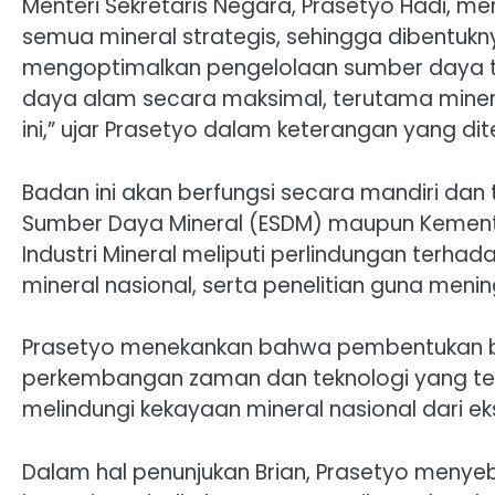
Menteri Sekretaris Negara, Prasetyo Hadi, 
semua mineral strategis, sehingga dibentukny
mengoptimalkan pengelolaan sumber daya t
daya alam secara maksimal, terutama minera
ini,” ujar Prasetyo dalam keterangan yang d
Badan ini akan berfungsi secara mandiri dan
Sumber Daya Mineral (ESDM) maupun Kemente
Industri Mineral meliputi perlindungan terhad
mineral nasional, serta penelitian guna men
Prasetyo menekankan bahwa pembentukan b
perkembangan zaman dan teknologi yang ter
melindungi kekayaan mineral nasional dari ek
Dalam hal penunjukan Brian, Prasetyo menyeb