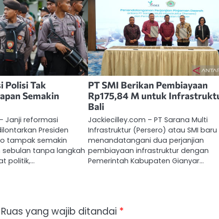
i Polisi Tak
PT SMI Berikan Pembiayaan
rapan Semakin
Rp175,84 M untuk Infrastrukt
Bali
– Janji reformasi
Jackiecilley.com – PT Sarana Multi
dilontarkan Presiden
Infrastruktur (Persero) atau SMI baru
to tampak semakin
menandatangani dua perjanjian
 sebulan tanpa langkah
pembiayaan infrastruktur dengan
 politik,…
Pemerintah Kabupaten Gianyar…
Ruas yang wajib ditandai
*