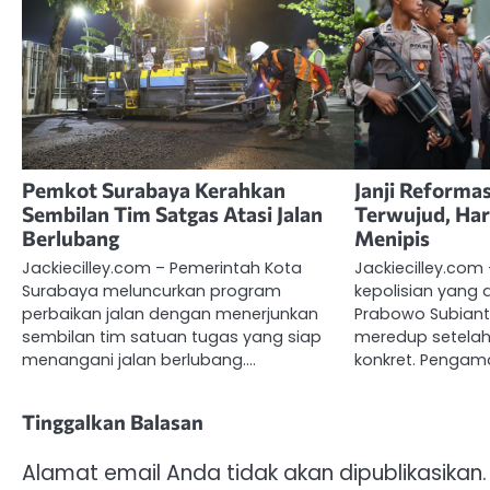
Pemkot Surabaya Kerahkan
Janji Reformas
Sembilan Tim Satgas Atasi Jalan
Terwujud, Ha
Berlubang
Menipis
Jackiecilley.com – Pemerintah Kota
Jackiecilley.com 
Surabaya meluncurkan program
kepolisian yang 
perbaikan jalan dengan menerjunkan
Prabowo Subian
sembilan tim satuan tugas yang siap
meredup setelah
menangani jalan berlubang.…
konkret. Pengamat
Tinggalkan Balasan
Alamat email Anda tidak akan dipublikasikan.