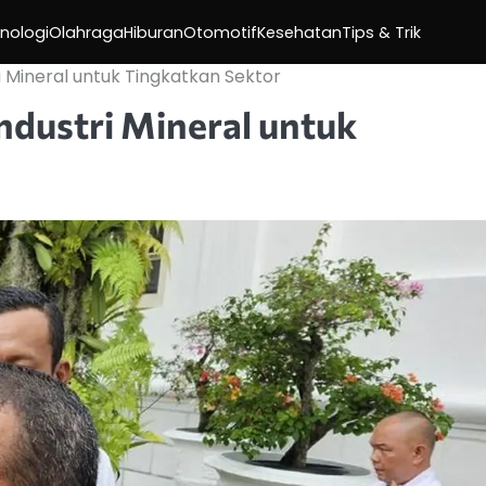
nologi
Olahraga
Hiburan
Otomotif
Kesehatan
Tips & Trik
 Mineral untuk Tingkatkan Sektor
dustri Mineral untuk