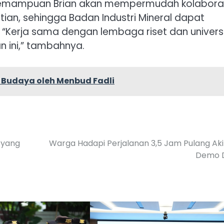
, kemampuan Brian akan mempermudah kolabora
ian, sehingga Badan Industri Mineral dapat
 “Kerja sama dengan lembaga riset dan univers
 ini,” tambahnya.
i Budaya oleh Menbud Fadli
 yang
Warga Hadapi Perjalanan 3,5 Jam Pulang Ak
Demo 