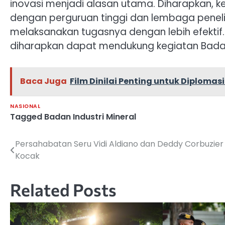
inovasi menjadi alasan utama. Diharapkan
dengan perguruan tinggi dan lembaga penelit
melaksanakan tugasnya dengan lebih efektif.
diharapkan dapat mendukung kegiatan Badan
Baca Juga
Film Dinilai Penting untuk Diplomas
NASIONAL
Tagged
Badan Industri Mineral
Persahabatan Seru Vidi Aldiano dan Deddy Corbuzier
Navigasi
Kocak
pos
Related Posts