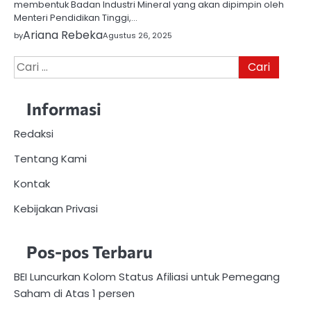
membentuk Badan Industri Mineral yang akan dipimpin oleh
Menteri Pendidikan Tinggi,…
Ariana Rebeka
by
Agustus 26, 2025
Cari
untuk:
Informasi
Redaksi
Tentang Kami
Kontak
Kebijakan Privasi
Pos-pos Terbaru
BEI Luncurkan Kolom Status Afiliasi untuk Pemegang
Saham di Atas 1 persen