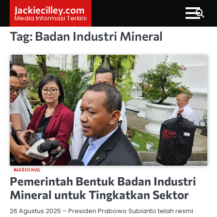
Skip
Jackiecilley.com
to
Media Informasi Terkini
content
Tag:
Badan Industri Mineral
NASIONAL
Pemerintah Bentuk Badan Industri
Mineral untuk Tingkatkan Sektor
26 Agustus 2025 – Presiden Prabowo Subianto telah resmi