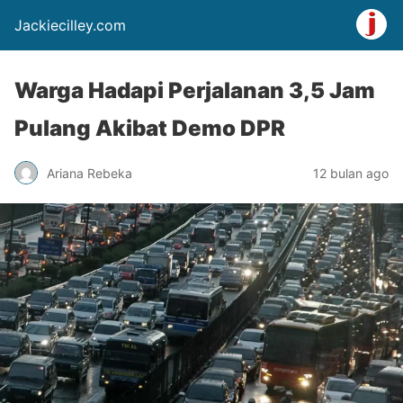
Jackiecilley.com
Warga Hadapi Perjalanan 3,5 Jam
Pulang Akibat Demo DPR
Ariana Rebeka
12 bulan ago