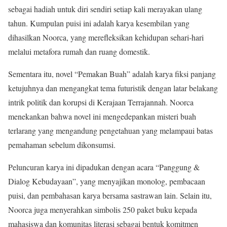
sebagai hadiah untuk diri sendiri setiap kali merayakan ulang
tahun. Kumpulan puisi ini adalah karya kesembilan yang
dihasilkan Noorca, yang merefleksikan kehidupan sehari-hari
melalui metafora rumah dan ruang domestik.
Sementara itu, novel “Pemakan Buah” adalah karya fiksi panjang
ketujuhnya dan mengangkat tema futuristik dengan latar belakang
intrik politik dan korupsi di Kerajaan Terrajannah. Noorca
menekankan bahwa novel ini mengedepankan misteri buah
terlarang yang mengandung pengetahuan yang melampaui batas
pemahaman sebelum dikonsumsi.
Peluncuran karya ini dipadukan dengan acara “Panggung &
Dialog Kebudayaan”, yang menyajikan monolog, pembacaan
puisi, dan pembahasan karya bersama sastrawan lain. Selain itu,
Noorca juga menyerahkan simbolis 250 paket buku kepada
mahasiswa dan komunitas literasi sebagai bentuk komitmen