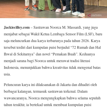
Jackiecilley.com
– Sastrawan Noorca M. Massardi, yang juga
menjabat sebagai Wakil Ketua Lembaga Sensor Film (LSF), baru
saja meluncurkan dua karya terbarunya pada tahun 2026. Karya
tersebut terdiri dari kumpulan puisi berjudul “72 Rumah dan Hal
Ihwal di Sekitarnya” dan novel “Pemakan Buah”. Keduanya
menjadi sarana bagi Noorca untuk merawat tradisi literasi
Indonesia, menunjukkan bahwa kreativitas tidak mengenal batas
usia.
Peluncuran karya ini dilaksanakan di Jakarta dan dihadiri oleh
berbagai kalangan, termasuk sastrawan terkenal. Dalam
wawancaranya, Noorca mengungkapkan bahwa selama sepuluh
tahun terakhir, ia bertekad untuk membuat kumpulan puisi