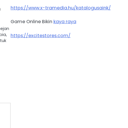
https://www.x-tramedia.hu/katalogusaink/
n
Game Online Bikin
kaya raya
ejan
bia,
https://excitestores.com/
tuk