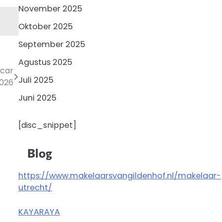
November 2025
Oktober 2025
September 2025
Agustus 2025
scar
Juli 2025
026
Juni 2025
[disc_snippet]
Blog
https://www.makelaarsvangildenhof.nl/makelaar-
utrecht/
KAYARAYA