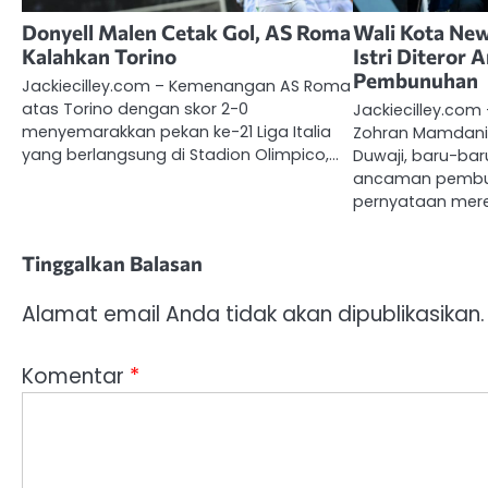
Donyell Malen Cetak Gol, AS Roma
Wali Kota Ne
Kalahkan Torino
Istri Diteror
Pembunuhan
Jackiecilley.com – Kemenangan AS Roma
atas Torino dengan skor 2-0
Jackiecilley.com 
menyemarakkan pekan ke-21 Liga Italia
Zohran Mamdani,
yang berlangsung di Stadion Olimpico,…
Duwaji, baru-ba
ancaman pembun
pernyataan mer
Tinggalkan Balasan
Alamat email Anda tidak akan dipublikasikan.
Komentar
*