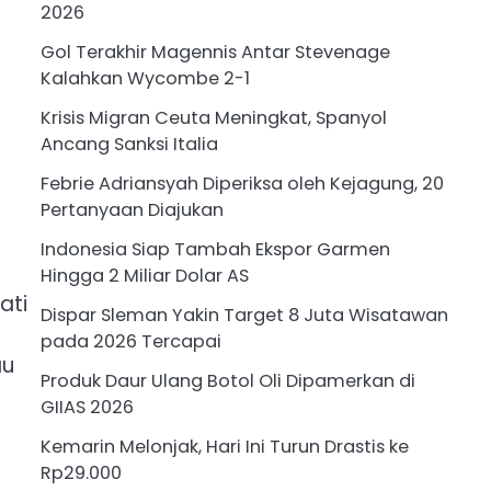
2026
Gol Terakhir Magennis Antar Stevenage
Kalahkan Wycombe 2-1
Krisis Migran Ceuta Meningkat, Spanyol
Ancang Sanksi Italia
Febrie Adriansyah Diperiksa oleh Kejagung, 20
Pertanyaan Diajukan
Indonesia Siap Tambah Ekspor Garmen
Hingga 2 Miliar Dolar AS
ati
Dispar Sleman Yakin Target 8 Juta Wisatawan
pada 2026 Tercapai
au
Produk Daur Ulang Botol Oli Dipamerkan di
GIIAS 2026
Kemarin Melonjak, Hari Ini Turun Drastis ke
Rp29.000