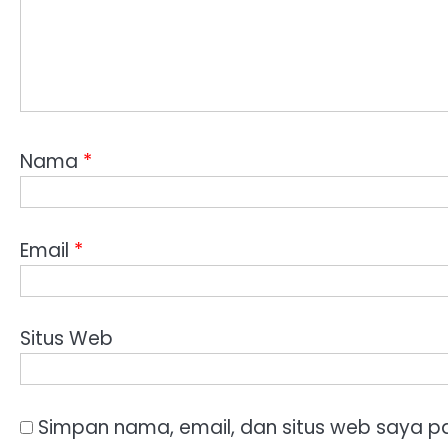
Nama
*
Email
*
Situs Web
Simpan nama, email, dan situs web saya p