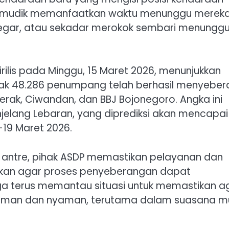
 pemudik memanfaatkan waktu menunggu merek
 segar, atau sekadar merokok sembari menungg
ilis pada Minggu, 15 Maret 2026, menunjukkan
ak 48.286 penumpang telah berhasil menyeber
erak, Ciwandan, dan BBJ Bojonegoro. Angka ini
enjelang Lebaran, yang diprediksi akan mencapai
19 Maret 2026.
antre, pihak ASDP memastikan pelayanan dan
kan agar proses penyeberangan dapat
ga terus memantau situasi untuk memastikan a
aman dan nyaman, terutama dalam suasana m