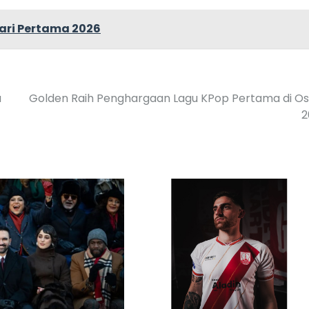
Hari Pertama 2026
a
Golden Raih Penghargaan Lagu KPop Pertama di O
2