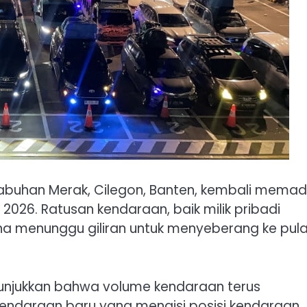
abuhan Merak, Cilegon, Banten, kembali memad
 2026. Ratusan kendaraan, baik milik pribadi
a menunggu giliran untuk menyeberang ke pul
nunjukkan bahwa volume kendaraan terus
ndaraan baru yang mengisi posisi kendaraan