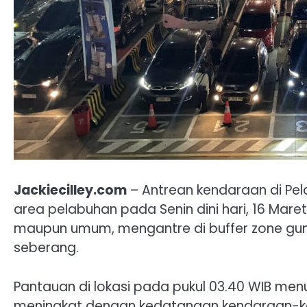
Jackiecilley.com
– Antrean kendaraan di Pel
area pelabuhan pada Senin dini hari, 16 Maret
maupun umum, mengantre di buffer zone gun
seberang.
Pantauan di lokasi pada pukul 03.40 WIB me
meningkat dengan kedatangan kendaraan-ke