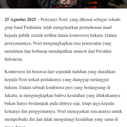
25 Agustus 2025
– Penyanyi Noel, yang dikenal sebagai vokalis
grup band Pashmina, telah mengeluarkan permohonan maaf
kepada publik setelah terlibat dalam kontroversi hukum. Dalam
pernyataannya, Noel mengungkapkan rasa penyesalan yang
mendalam dan berharap mendapatkan amnesti dari Presiden
Indonesia.
Kontroversi ini berawal dari sejumlah tuduhan yang diarahkan
kepada Noel terkait perilakunya yang dianggap melanggar
hukum. Dalam sebuah konferensi pers yang berlangsung di
Jakarta, ia mengungkapkan bahwa kesalahan yang dilakukannya
bukan hanya berdampak pada dirinya saja, tetapi juga kepada
keluarga dan penggemarnya. Noel menegaskan rencananya untuk
memperbaiki diri dan tidak mengulangi kesalahan yang sama di
masa depan.