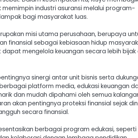
 memimpin industri asuransi melalui program-
rdampak bagi masyarakat luas.
merupakan misi utama perusahaan, berupaya unt
n finansial sebagai kebiasaan hidup masyarak
dapat mengelola keuangan secara lebih bijak
tingnya sinergi antar unit bisnis serta dukun
i berbagai platform media, edukasi keuangan d
arik dan mudah dipahami oleh semua kalanga
 akan pentingnya proteksi finansial sejak dini
ngguh secara finansial.
sentasikan berbagai program edukasi, seperti
, dan kolaborasi dengan lembaga pendidikan.