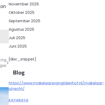
November 2025
kan
Oktober 2025
September 2025
Agustus 2025
Juli 2025
Juni 2025
[disc_snippet]
ting
gas
Blog
https://www.makelaarsvangildenhof.nl/makelaar-
utrecht/
KAYARAYA