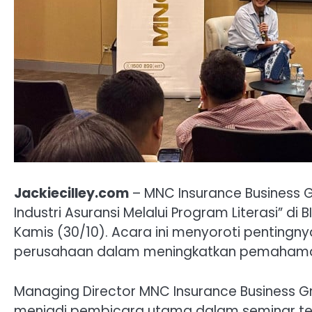
Jackiecilley.com
– MNC Insurance Business
Industri Asuransi Melalui Program Literasi” di
Kamis (30/10). Acara ini menyoroti pentingnya
perusahaan dalam meningkatkan pemahaman 
Managing Director MNC Insurance Business Grou
menjadi pembicara utama dalam seminar te