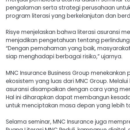
pengalaman serta strategi perusahaan untuk
program literasi yang berkelanjutan dan be
Risye menjelaskan bahwa literasi asuransi 
menjadikan pengetahuan tentang perlindunga
“Dengan pemahaman yang baik, masyarakat 
siap menghadapi berbagai risiko,” ujarnya.
MNC Insurance Business Group menekankan pen
ekosistem yang luas dari MNC Group. Melalu
asuransi disampaikan dengan cara yang men
Hal ini diharapkan dapat membangun kesadaran
untuk menciptakan masa depan yang lebih ta
Selama seminar, MNC Insurance juga mempre
Ruang Literasi MNC Peduli, kampanye digital