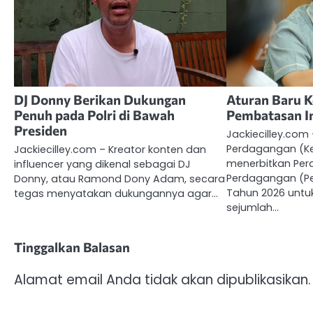
DJ Donny Berikan Dukungan
Aturan Baru 
Penuh pada Polri di Bawah
Pembatasan I
Presiden
Jackiecilley.com
Perdagangan (K
Jackiecilley.com – Kreator konten dan
menerbitkan Pera
influencer yang dikenal sebagai DJ
Perdagangan (P
Donny, atau Ramond Dony Adam, secara
Tahun 2026 untu
tegas menyatakan dukungannya agar…
sejumlah…
Tinggalkan Balasan
Alamat email Anda tidak akan dipublikasikan.