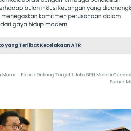
an terhadap bulan inklusi keuangan yang dicanang
gus menegaskan komitmen perusahaan dalam
n dari gaya hidup modern.
o yang Terlibat Kecelakaan ATR
h Motor
Elnusa Dukung Target 1 Juta BPH Melalui Cemen
Sumur Mi