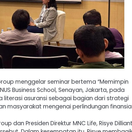
 Group menggelar seminar bertema “Memimpin
 BINUS Business School, Senayan, Jakarta, pada
 literasi asuransi sebagai bagian dari strategi
masyarakat mengenai perlindungan finansial
p dan Presiden Direktur MNC Life, Risye Dilliant
rsebut. Dalam kesempatan itu, Risye membagi