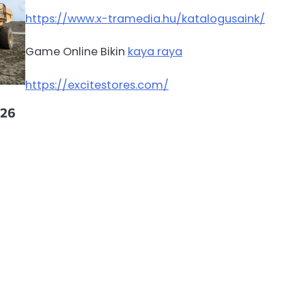
https://www.x-tramedia.hu/katalogusaink/
Game Online Bikin
kaya raya
https://excitestores.com/
026