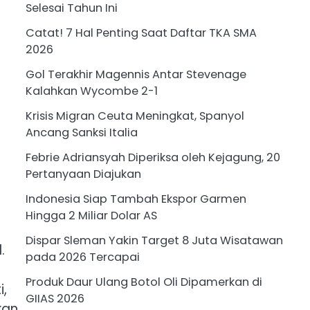
Selesai Tahun Ini
Catat! 7 Hal Penting Saat Daftar TKA SMA
2026
Gol Terakhir Magennis Antar Stevenage
Kalahkan Wycombe 2-1
Krisis Migran Ceuta Meningkat, Spanyol
Ancang Sanksi Italia
Febrie Adriansyah Diperiksa oleh Kejagung, 20
Pertanyaan Diajukan
Indonesia Siap Tambah Ekspor Garmen
Hingga 2 Miliar Dolar AS
Dispar Sleman Yakin Target 8 Juta Wisatawan
.
pada 2026 Tercapai
Produk Daur Ulang Botol Oli Dipamerkan di
i,
GIIAS 2026
kan