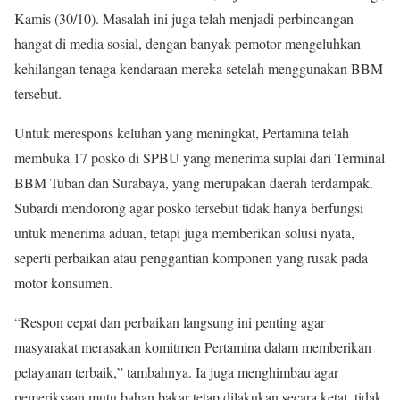
Kamis (30/10). Masalah ini juga telah menjadi perbincangan
hangat di media sosial, dengan banyak pemotor mengeluhkan
kehilangan tenaga kendaraan mereka setelah menggunakan BBM
tersebut.
Untuk merespons keluhan yang meningkat, Pertamina telah
membuka 17 posko di SPBU yang menerima suplai dari Terminal
BBM Tuban dan Surabaya, yang merupakan daerah terdampak.
Subardi mendorong agar posko tersebut tidak hanya berfungsi
untuk menerima aduan, tetapi juga memberikan solusi nyata,
seperti perbaikan atau penggantian komponen yang rusak pada
motor konsumen.
“Respon cepat dan perbaikan langsung ini penting agar
masyarakat merasakan komitmen Pertamina dalam memberikan
pelayanan terbaik,” tambahnya. Ia juga menghimbau agar
pemeriksaan mutu bahan bakar tetap dilakukan secara ketat, tidak