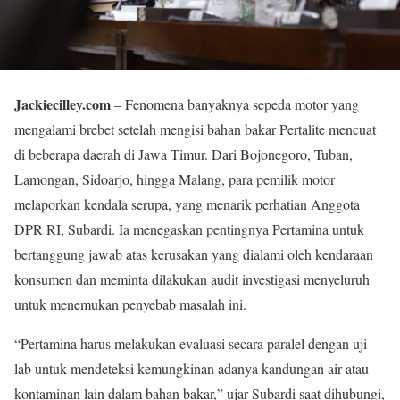
Jackiecilley.com
– Fenomena banyaknya sepeda motor yang
mengalami brebet setelah mengisi bahan bakar Pertalite mencuat
di beberapa daerah di Jawa Timur. Dari Bojonegoro, Tuban,
Lamongan, Sidoarjo, hingga Malang, para pemilik motor
melaporkan kendala serupa, yang menarik perhatian Anggota
DPR RI, Subardi. Ia menegaskan pentingnya Pertamina untuk
bertanggung jawab atas kerusakan yang dialami oleh kendaraan
konsumen dan meminta dilakukan audit investigasi menyeluruh
untuk menemukan penyebab masalah ini.
“Pertamina harus melakukan evaluasi secara paralel dengan uji
lab untuk mendeteksi kemungkinan adanya kandungan air atau
kontaminan lain dalam bahan bakar,” ujar Subardi saat dihubungi,