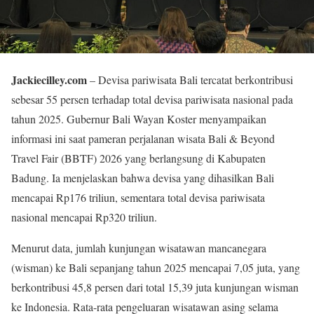
Jackiecilley.com
– Devisa pariwisata Bali tercatat berkontribusi
sebesar 55 persen terhadap total devisa pariwisata nasional pada
tahun 2025. Gubernur Bali Wayan Koster menyampaikan
informasi ini saat pameran perjalanan wisata Bali & Beyond
Travel Fair (BBTF) 2026 yang berlangsung di Kabupaten
Badung. Ia menjelaskan bahwa devisa yang dihasilkan Bali
mencapai Rp176 triliun, sementara total devisa pariwisata
nasional mencapai Rp320 triliun.
Menurut data, jumlah kunjungan wisatawan mancanegara
(wisman) ke Bali sepanjang tahun 2025 mencapai 7,05 juta, yang
berkontribusi 45,8 persen dari total 15,39 juta kunjungan wisman
ke Indonesia. Rata-rata pengeluaran wisatawan asing selama