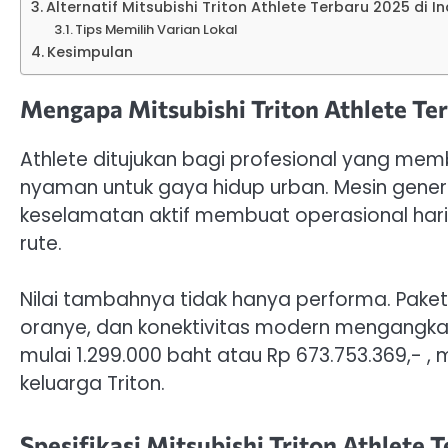
Alternatif Mitsubishi Triton Athlete Terbaru 2025 di I
Tips Memilih Varian Lokal
Kesimpulan
Mengapa Mitsubishi Triton Athlete Ter
Athlete ditujukan bagi profesional yang me
nyaman untuk gaya hidup urban. Mesin generasi 
keselamatan aktif membuat operasional haria
rute.
Nilai tambahnya tidak hanya performa. Paket
oranye, dan konektivitas modern mengangkat
mulai 1.299.000 baht atau Rp 673.753.369,- ,
keluarga Triton.
Spesifikasi Mitsubishi Triton Athlete 