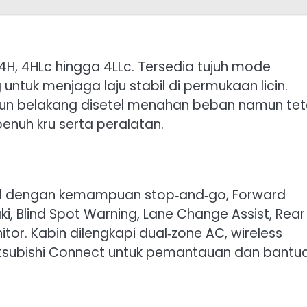
 4H, 4HLc hingga 4LLc. Tersedia tujuh mode
ntuk menjaga laju stabil di permukaan licin.
aun belakang disetel menahan beban namun te
uh kru serta peralatan.
ol dengan kemampuan stop‑and‑go, Forward
ki, Blind Spot Warning, Lane Change Assist, Rear
itor. Kabin dilengkapi dual‑zone AC, wireless
a Mitsubishi Connect untuk pemantauan dan bantu