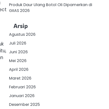
a
Produk Daur Ulang Botol Oli Dipamerkan di
ect
GIIAS 2026
Arsip
Agustus 2026
Juli 2026
uk
tu,
Juni 2026
an
Mei 2026
April 2026
Maret 2026
Februari 2026
Januari 2026
Desember 2025