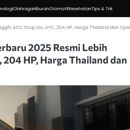
nologi
Olahraga
Hiburan
Otomotif
Kesehatan
Tips & Trik
nggih: ACC Stop‑Go, AYC, 204 HP, Harga Thailand dan Opsi
Terbaru 2025 Resmi Lebih
 204 HP, Harga Thailand dan