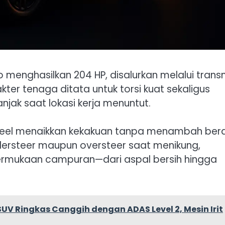
 menghasilkan 204 HP, disalurkan melalui transm
er tenaga ditata untuk torsi kuat sekaligus
jak saat lokasi kerja menuntut.
steel menaikkan kekakuan tanpa menambah ber
ersteer maupun oversteer saat menikung,
ermukaan campuran—dari aspal bersih hingga
SUV Ringkas Canggih dengan ADAS Level 2, Mesin Irit