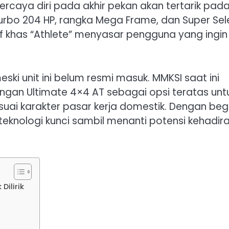
ercaya diri pada akhir pekan akan tertarik pad
 turbo 204 HP, rangka Mega Frame, dan Super Sel
f khas “Athlete” menyasar pengguna yang ingin
eski unit ini belum resmi masuk. MMKSI saat ini
ngan Ultimate 4×4 AT sebagai opsi teratas unt
esuai karakter pasar kerja domestik. Dengan begi
eknologi kunci sambil menanti potensi kehadir
Dilirik