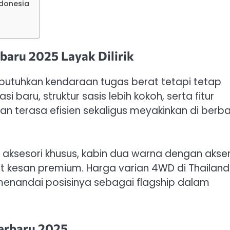
ndonesia
baru 2025 Layak Dilirik
mbutuhkan kendaraan tugas berat tetapi tetap
baru, struktur sasis lebih kokoh, serta fitur
n terasa efisien sekaligus meyakinkan di berb
 aksesori khusus, kabin dua warna dengan akse
 kesan premium. Harga varian 4WD di Thailand
 menandai posisinya sebagai flagship dalam
Terbaru 2025