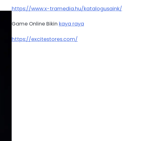
https://www.x-tramedia.hu/katalogusaink/
Game Online Bikin
kaya raya
https://excitestores.com/