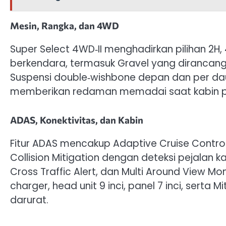
Mesin, Rangka, dan 4WD
Super Select 4WD‑II menghadirkan pilihan 2H,
berkendara, termasuk Gravel yang dirancang u
Suspensi double‑wishbone depan dan per d
memberikan redaman memadai saat kabin pen
ADAS, Konektivitas, dan Kabin
Fitur ADAS mencakup Adaptive Cruise Contr
Collision Mitigation dengan deteksi pejalan ka
Cross Traffic Alert, dan Multi Around View Mon
charger, head unit 9 inci, panel 7 inci, sert
darurat.