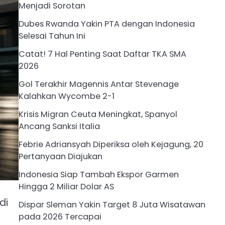
Menjadi Sorotan
Dubes Rwanda Yakin PTA dengan Indonesia
Selesai Tahun Ini
Catat! 7 Hal Penting Saat Daftar TKA SMA
2026
Gol Terakhir Magennis Antar Stevenage
Kalahkan Wycombe 2-1
Krisis Migran Ceuta Meningkat, Spanyol
Ancang Sanksi Italia
Febrie Adriansyah Diperiksa oleh Kejagung, 20
Pertanyaan Diajukan
Indonesia Siap Tambah Ekspor Garmen
Hingga 2 Miliar Dolar AS
di
Dispar Sleman Yakin Target 8 Juta Wisatawan
pada 2026 Tercapai