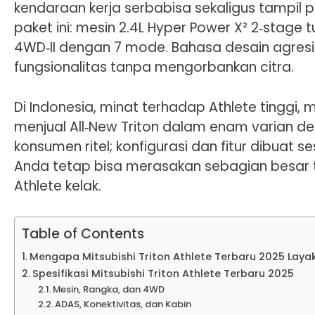
kendaraan kerja serbabisa sekaligus tampil p
paket ini: mesin 2.4L Hyper Power X² 2‑stage
4WD‑II dengan 7 mode. Bahasa desain agresi
fungsionalitas tanpa mengorbankan citra.
Di Indonesia, minat terhadap Athlete tinggi, m
menjual All‑New Triton dalam enam varian de
konsumen ritel; konfigurasi dan fitur dibuat s
Anda tetap bisa merasakan sebagian besar t
Athlete kelak.
Table of Contents
Mengapa Mitsubishi Triton Athlete Terbaru 2025 Layak 
Spesifikasi Mitsubishi Triton Athlete Terbaru 2025
Mesin, Rangka, dan 4WD
ADAS, Konektivitas, dan Kabin