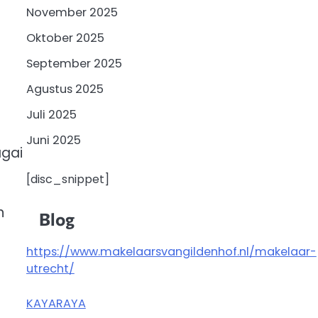
November 2025
Oktober 2025
September 2025
Agustus 2025
Juli 2025
Juni 2025
agai
[disc_snippet]
n
Blog
https://www.makelaarsvangildenhof.nl/makelaar-
utrecht/
KAYARAYA