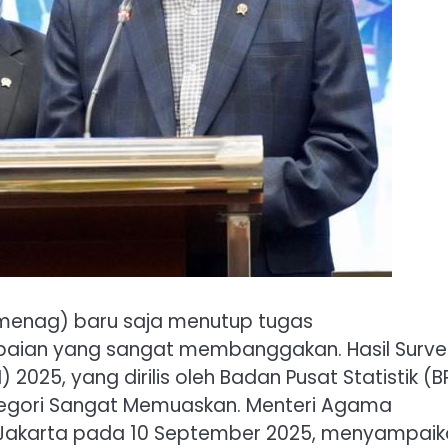
enag) baru saja menutup tugas
paian yang sangat membanggakan. Hasil Surve
2025, yang dirilis oleh Badan Pusat Statistik (B
ategori Sangat Memuaskan. Menteri Agama
 Jakarta pada 10 September 2025, menyampai