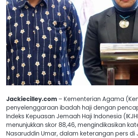
Jackiecilley.com
– Kementerian Agama (Kem
penyelenggaraan ibadah haji dengan penca
Indeks Kepuasan Jemaah Haji Indonesia (IKJHI) 
menunjukkan skor 88,46, mengindikasikan k
Nasaruddin Umar, dalam keterangan pers di