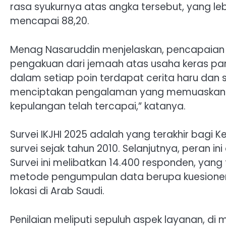
rasa syukurnya atas angka tersebut, yang le
mencapai 88,20.
Menag Nasaruddin menjelaskan, pencapaian 
pengakuan dari jemaah atas usaha keras pa
dalam setiap poin terdapat cerita haru dan 
menciptakan pengalaman yang memuaskan b
kepulangan telah tercapai,” katanya.
Survei IKJHI 2025 adalah yang terakhir bagi 
survei sejak tahun 2010. Selanjutnya, peran in
Survei ini melibatkan 14.400 responden, yang 
metode pengumpulan data berupa kuesioner 
lokasi di Arab Saudi.
Penilaian meliputi sepuluh aspek layanan, d