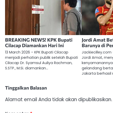
BREAKING NEWS! KPK Bupati
Jordi Amat Be
Cilacap Diamankan Hari Ini
Barunya di Per
13 March 2026 – KPK Bupati Cilacap
Jackiecilley.com
menjadi perhatian publik setelah Bupati
Jordi Amat, me
Cilacap Dr. Syamsul Auliya Rachman,
kenyamanannya 
S.STP., M.Si. diamankan…
gelandang bertah
Jakarta berhasil
Tinggalkan Balasan
Alamat email Anda tidak akan dipublikasikan.