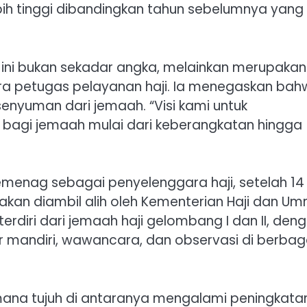
bih tinggi dibandingkan tahun sebelumnya yang
ini bukan sekadar angka, melainkan merupakan
ra petugas pelayanan haji. Ia menegaskan ba
senyuman dari jemaah. “Visi kami untuk
agi jemaah mulai dari keberangkatan hingga
Kemenag sebagai penyelenggara haji, setelah 14 
i akan diambil alih oleh Kementerian Haji dan Um
terdiri dari jemaah haji gelombang I dan II, den
mandiri, wawancara, dan observasi di berbag
i mana tujuh di antaranya mengalami peningkata