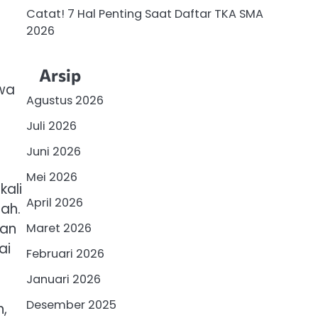
Catat! 7 Hal Penting Saat Daftar TKA SMA
2026
Arsip
hwa
Agustus 2026
Juli 2026
Juni 2026
Mei 2026
kali
April 2026
rah.
gan
Maret 2026
ai
Februari 2026
Januari 2026
Desember 2025
n,