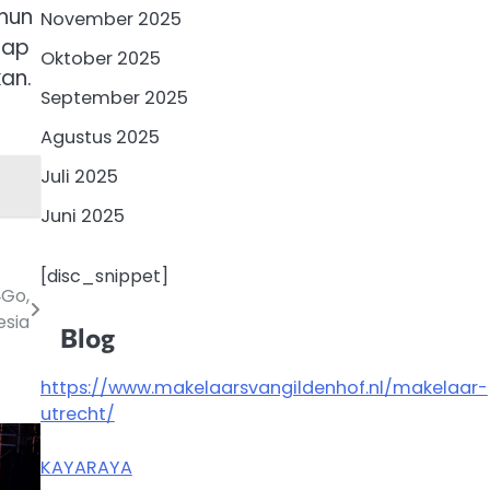
hun
November 2025
tap
Oktober 2025
an.
September 2025
Agustus 2025
Juli 2025
Juni 2025
[disc_snippet]
‑Go,
esia
Blog
https://www.makelaarsvangildenhof.nl/makelaar-
utrecht/
KAYARAYA