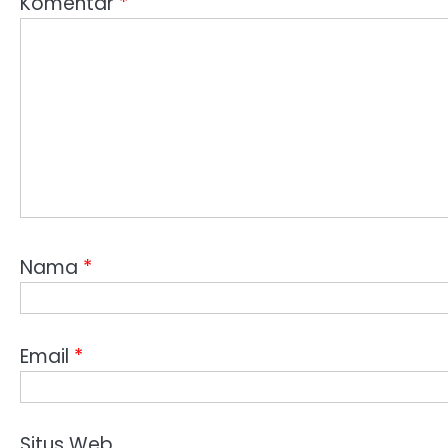
Komentar
*
Nama
*
Email
*
Situs Web