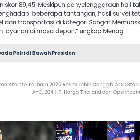
skor 89,45. Meskipun penyelenggaraan haji ta
enghadapi beberapa tantangan, hasil survei te
 dan transportasi di kategori Sangat Memuask
kan layanan di masa depan,” ungkap Menag.
ada Polri di Bawah Presiden
riton Athlete Terbaru 2025 Resmi Lebih Canggih: ACC Stop
AYC, 204 HP, Harga Thailand dan Opsi Indon