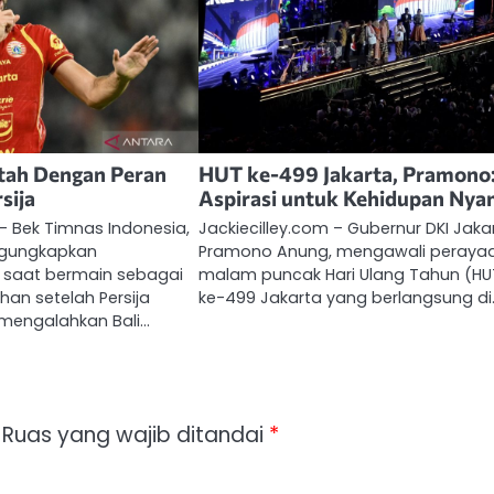
tah Dengan Peran
HUT ke-499 Jakarta, Pramono
sija
Aspirasi untuk Kehidupan Ny
 – Bek Timnas Indonesia,
Jackiecilley.com – Gubernur DKI Jaka
ngungkapkan
Pramono Anung, mengawali peraya
saat bermain sebagai
malam puncak Hari Ulang Tahun (HU
an setelah Persija
ke-499 Jakarta yang berlangsung di
 mengalahkan Bali…
Ruas yang wajib ditandai
*