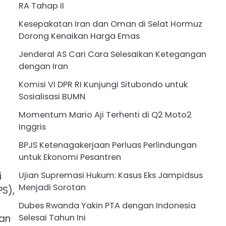
RA Tahap II
Kesepakatan Iran dan Oman di Selat Hormuz
Dorong Kenaikan Harga Emas
Jenderal AS Cari Cara Selesaikan Ketegangan
dengan Iran
Komisi VI DPR RI Kunjungi Situbondo untuk
Sosialisasi BUMN
Momentum Mario Aji Terhenti di Q2 Moto2
Inggris
BPJS Ketenagakerjaan Perluas Perlindungan
untuk Ekonomi Pesantren
i
Ujian Supremasi Hukum: Kasus Eks Jampidsus
Menjadi Sorotan
PS),
Dubes Rwanda Yakin PTA dengan Indonesia
kan
Selesai Tahun Ini