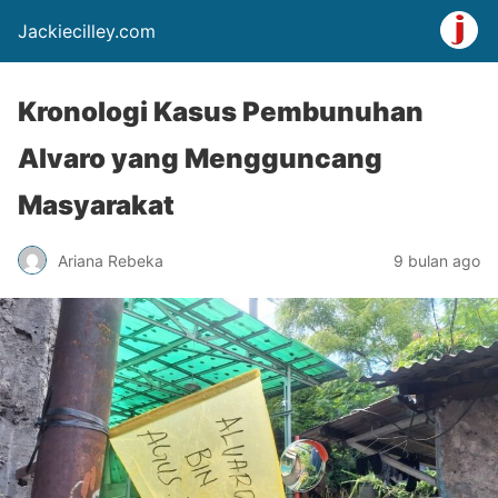
Jackiecilley.com
Kronologi Kasus Pembunuhan
Alvaro yang Mengguncang
Masyarakat
Ariana Rebeka
9 bulan ago