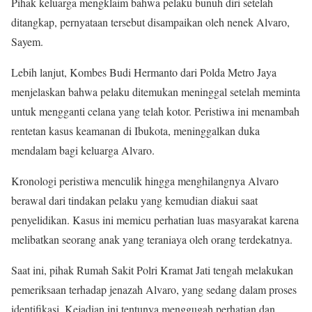
Pihak keluarga mengklaim bahwa pelaku bunuh diri setelah
ditangkap, pernyataan tersebut disampaikan oleh nenek Alvaro,
Sayem.
Lebih lanjut, Kombes Budi Hermanto dari Polda Metro Jaya
menjelaskan bahwa pelaku ditemukan meninggal setelah meminta
untuk mengganti celana yang telah kotor. Peristiwa ini menambah
rentetan kasus keamanan di Ibukota, meninggalkan duka
mendalam bagi keluarga Alvaro.
Kronologi peristiwa menculik hingga menghilangnya Alvaro
berawal dari tindakan pelaku yang kemudian diakui saat
penyelidikan. Kasus ini memicu perhatian luas masyarakat karena
melibatkan seorang anak yang teraniaya oleh orang terdekatnya.
Saat ini, pihak Rumah Sakit Polri Kramat Jati tengah melakukan
pemeriksaan terhadap jenazah Alvaro, yang sedang dalam proses
identifikasi. Kejadian ini tentunya menggugah perhatian dan