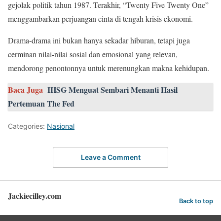
gejolak politik tahun 1987. Terakhir, “Twenty Five Twenty One”
menggambarkan perjuangan cinta di tengah krisis ekonomi.
Drama-drama ini bukan hanya sekadar hiburan, tetapi juga
cerminan nilai-nilai sosial dan emosional yang relevan,
mendorong penontonnya untuk merenungkan makna kehidupan.
Baca Juga
IHSG Menguat Sembari Menanti Hasil
Pertemuan The Fed
Categories:
Nasional
Leave a Comment
Jackiecilley.com
Back to top