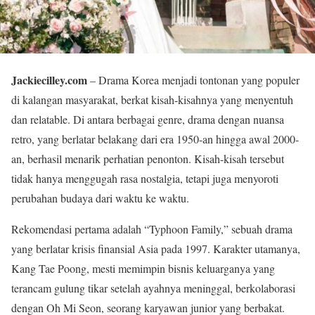
Jackiecilley.com
– Drama Korea menjadi tontonan yang populer
di kalangan masyarakat, berkat kisah-kisahnya yang menyentuh
dan relatable. Di antara berbagai genre, drama dengan nuansa
retro, yang berlatar belakang dari era 1950-an hingga awal 2000-
an, berhasil menarik perhatian penonton. Kisah-kisah tersebut
tidak hanya menggugah rasa nostalgia, tetapi juga menyoroti
perubahan budaya dari waktu ke waktu.
Rekomendasi pertama adalah “Typhoon Family,” sebuah drama
yang berlatar krisis finansial Asia pada 1997. Karakter utamanya,
Kang Tae Poong, mesti memimpin bisnis keluarganya yang
terancam gulung tikar setelah ayahnya meninggal, berkolaborasi
dengan Oh Mi Seon, seorang karyawan junior yang berbakat.