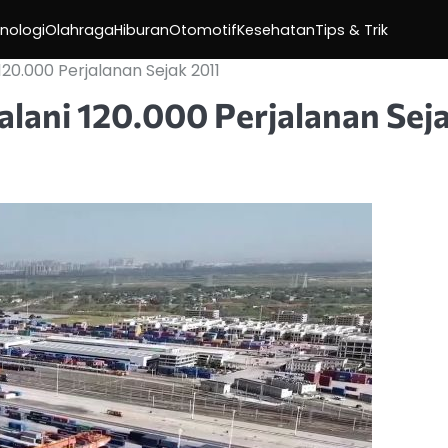
nologi
Olahraga
Hiburan
Otomotif
Kesehatan
Tips & Trik
20.000 Perjalanan Sejak 2011
alani 120.000 Perjalanan Sej