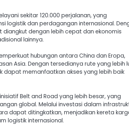
melayani sekitar 120.000 perjalanan, yang
nsi logistik dan perdagangan internasional. Den
at diangkut dengan lebih cepat dan ekonomis
isional lainnya.
memperkuat hubungan antara China dan Eropa,
asan Asia. Dengan tersedianya rute yang lebih l
k dapat memanfaatkan akses yang lebih baik
inisiatif Belt and Road yang lebih besar, yang
gan global. Melalui investasi dalam infrastrukt
 dapat ditingkatkan, menjadikan kereta karg
 logistik internasional.