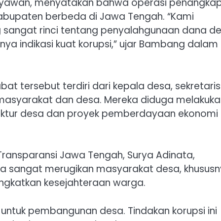
 Setyawan, menyatakan bahwa operasi penangka
ga kabupaten berbeda di Jawa Tengah. “Kami
sangat rinci tentang penyalahgunaan dana de
nya indikasi kuat korupsi,” ujar Bambang dalam
at tersebut terdiri dari kepala desa, sekretaris
masyarakat dan desa. Mereka diduga melakuka
uktur desa dan proyek pemberdayaan ekonomi
i Transparansi Jawa Tengah, Surya Adinata,
sa sangat merugikan masyarakat desa, khusus
gkatkan kesejahteraan warga.
untuk pembangunan desa. Tindakan korupsi ini