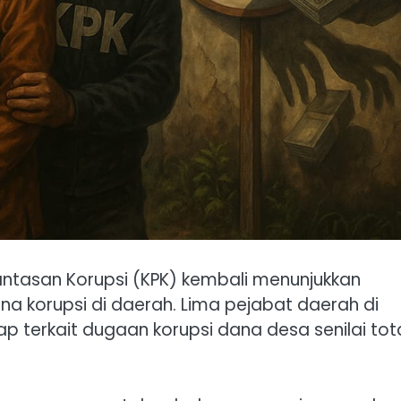
ntasan Korupsi (KPK) kembali menunjukkan
a korupsi di daerah. Lima pejabat daerah di
 terkait dugaan korupsi dana desa senilai tot