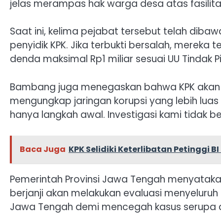
jelas merampas hak warga desa atas fasilita
Saat ini, kelima pejabat tersebut telah dibaw
penyidik KPK. Jika terbukti bersalah, mereka
denda maksimal Rp1 miliar sesuai UU Tindak P
Bambang juga menegaskan bahwa KPK akan t
mengungkap jaringan korupsi yang lebih luas d
hanya langkah awal. Investigasi kami tidak ber
Baca Juga
KPK Selidiki Keterlibatan Petinggi 
Pemerintah Provinsi Jawa Tengah menyataka
berjanji akan melakukan evaluasi menyeluruh 
Jawa Tengah demi mencegah kasus serupa 