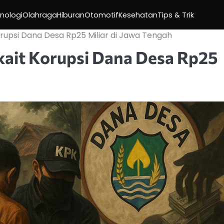
nologi
Olahraga
Hiburan
Otomotif
Kesehatan
Tips & Trik
rupsi Dana Desa Rp25 Miliar di Jawa Tengah
kait Korupsi Dana Desa Rp25