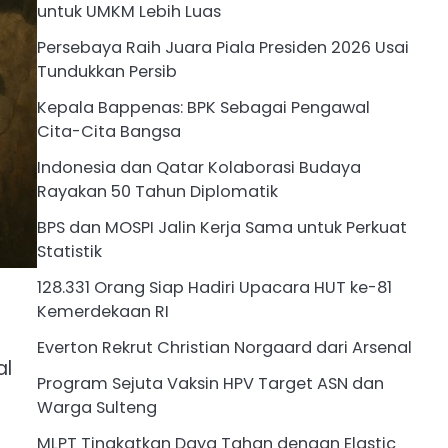
untuk UMKM Lebih Luas
Persebaya Raih Juara Piala Presiden 2026 Usai
Tundukkan Persib
Kepala Bappenas: BPK Sebagai Pengawal
Cita-Cita Bangsa
Indonesia dan Qatar Kolaborasi Budaya
Rayakan 50 Tahun Diplomatik
BPS dan MOSPI Jalin Kerja Sama untuk Perkuat
Statistik
128.331 Orang Siap Hadiri Upacara HUT ke-81
Kemerdekaan RI
Everton Rekrut Christian Norgaard dari Arsenal
al
Program Sejuta Vaksin HPV Target ASN dan
Warga Sulteng
MLPT Tingkatkan Daya Tahan dengan Elastic