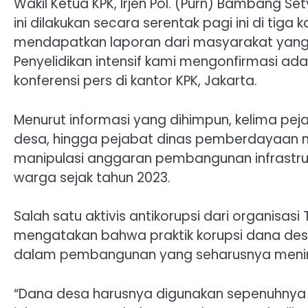
Wakil Ketua KPK, Irjen Pol. (Purn) Bambang
ini dilakukan secara serentak pagi ini di ti
mendapatkan laporan dari masyarakat yang 
Penyelidikan intensif kami mengonfirmasi ada
konferensi pers di kantor KPK, Jakarta.
Menurut informasi yang dihimpun, kelima pejab
desa, hingga pejabat dinas pemberdayaan 
manipulasi anggaran pembangunan infrastr
warga sejak tahun 2023.
Salah satu aktivis antikorupsi dari organisas
mengatakan bahwa praktik korupsi dana de
dalam pembangunan yang seharusnya menin
“Dana desa harusnya digunakan sepenuhnya 