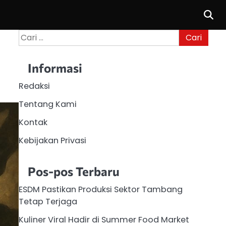
Cari
untuk:
Informasi
Redaksi
Tentang Kami
Kontak
Kebijakan Privasi
Pos-pos Terbaru
ESDM Pastikan Produksi Sektor Tambang
Tetap Terjaga
Kuliner Viral Hadir di Summer Food Market