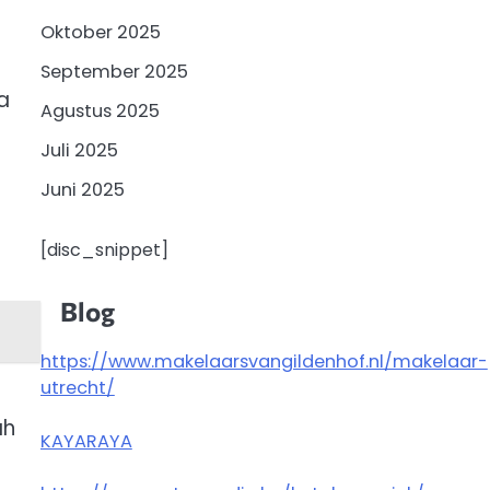
Oktober 2025
September 2025
a
Agustus 2025
Juli 2025
Juni 2025
[disc_snippet]
Blog
https://www.makelaarsvangildenhof.nl/makelaar-
utrecht/
ah
KAYARAYA