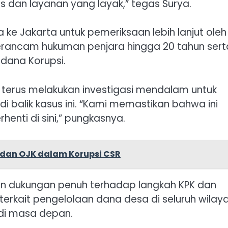
s dan layanan yang layak,” tegas Surya.
a ke Jakarta untuk pemeriksaan lebih lanjut oleh
 terancam hukuman penjara hingga 20 tahun sert
idana Korupsi.
erus melakukan investigasi mendalam untuk
i balik kasus ini. “Kami memastikan bahwa ini
henti di sini,” pungkasnya.
BI dan OJK dalam Korupsi CSR
n dukungan penuh terhadap langkah KPK dan
terkait pengelolaan dana desa di seluruh wilay
di masa depan.