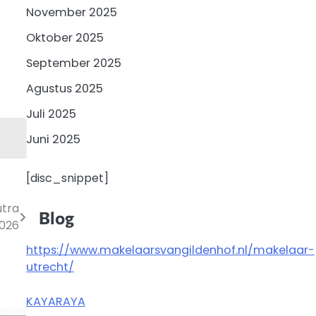
November 2025
Oktober 2025
September 2025
Agustus 2025
Juli 2025
Juni 2025
[disc_snippet]
utra
Blog
2026
https://www.makelaarsvangildenhof.nl/makelaar-
utrecht/
KAYARAYA