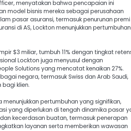
Officer, menyatakan bahwa pencapaian ini
an model bisnis mereka sebagai perusahaan
am pasar asuransi, termasuk penurunan premi
asuransi di AS, Lockton menunjukkan pertumbuhan
ir $3 miliar, tumbuh 11% dengan tingkat reten
nasional Lockton juga menyusul dengan
ople Solutions yang mencatat kenaikan 27%.
rbagai negara, termasuk Swiss dan Arab Saudi,
bagi klien.
ga menunjukkan pertumbuhan yang signifikan,
tasi yang diperlukan di tengah dinamika pasar 
ogi dan kecerdasan buatan, termasuk penerapan
ningkatkan layanan serta memberikan wawasan