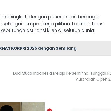
ga meningkat, dengan penerimaan berbagai
ebagai tempat kerja pilihan. Lockton terus
utuhan asuransi klien di seluruh dunia.
RNAS KORPRI 2025 dengan Gemilang
Dua Muda Indonesia Melaju ke Semifinal Tunggal P
Australian Open 