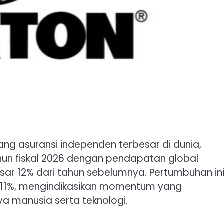
ang asuransi independen terbesar di dunia,
hun fiskal 2026 dengan pendapatan global
esar 12% dari tahun sebelumnya. Pertumbuhan in
 11%, mengindikasikan momentum yang
a manusia serta teknologi.