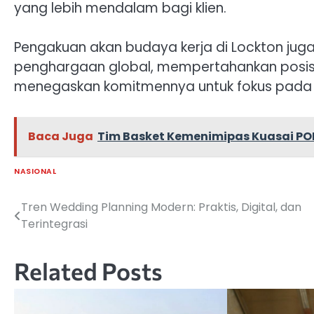
yang lebih mendalam bagi klien.
Pengakuan akan budaya kerja di Lockton ju
penghargaan global, mempertahankan posisi s
menegaskan komitmennya untuk fokus pada keb
Baca Juga
Tim Basket Kemenimipas Kuasai PO
NASIONAL
Tren Wedding Planning Modern: Praktis, Digital, dan
Navigasi
Terintegrasi
pos
Related Posts