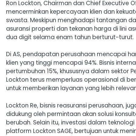
Ron Lockton, Chairman dan Chief Executive 
mencerminkan kepercayaan klien dan kekuat
swasta. Meskipun menghadapi tantangan dal
asuransi properti dan tekanan harga di lini 
dua digit selama enam tahun berturut-turut.
Di AS, pendapatan perusahaan mencapai hamp
klien yang tinggi mencapai 94%. Bisnis inter
pertumbuhan 15%, khususnya dalam sektor Pe
Lockton terus memperluas operasional di be
untuk memberikan layanan yang lebih relevan 
Lockton Re, bisnis reasuransi perusahaan, ju
didukung oleh permintaan akan solusi konsul
berubah. Selain itu, investasi dalam teknol
platform Lockton SAGE, bertujuan untuk me