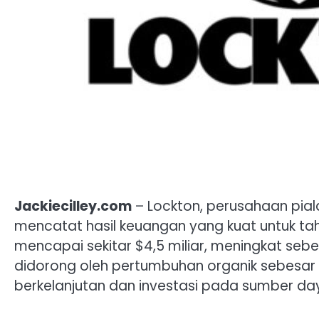
Jackiecilley.com
– Lockton, perusahaan pial
mencatat hasil keuangan yang kuat untuk ta
mencapai sekitar $4,5 miliar, meningkat seb
didorong oleh pertumbuhan organik sebesar
berkelanjutan dan investasi pada sumber day