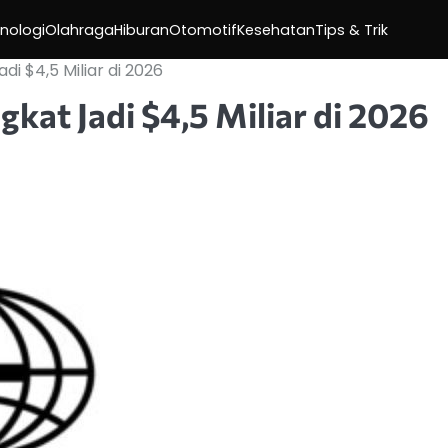
nologi
Olahraga
Hiburan
Otomotif
Kesehatan
Tips & Trik
i $4,5 Miliar di 2026
at Jadi $4,5 Miliar di 2026