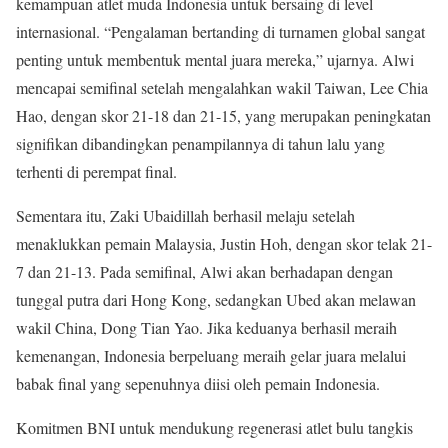
kemampuan atlet muda Indonesia untuk bersaing di level
internasional. “Pengalaman bertanding di turnamen global sangat
penting untuk membentuk mental juara mereka,” ujarnya. Alwi
mencapai semifinal setelah mengalahkan wakil Taiwan, Lee Chia
Hao, dengan skor 21-18 dan 21-15, yang merupakan peningkatan
signifikan dibandingkan penampilannya di tahun lalu yang
terhenti di perempat final.
Sementara itu, Zaki Ubaidillah berhasil melaju setelah
menaklukkan pemain Malaysia, Justin Hoh, dengan skor telak 21-
7 dan 21-13. Pada semifinal, Alwi akan berhadapan dengan
tunggal putra dari Hong Kong, sedangkan Ubed akan melawan
wakil China, Dong Tian Yao. Jika keduanya berhasil meraih
kemenangan, Indonesia berpeluang meraih gelar juara melalui
babak final yang sepenuhnya diisi oleh pemain Indonesia.
Komitmen BNI untuk mendukung regenerasi atlet bulu tangkis