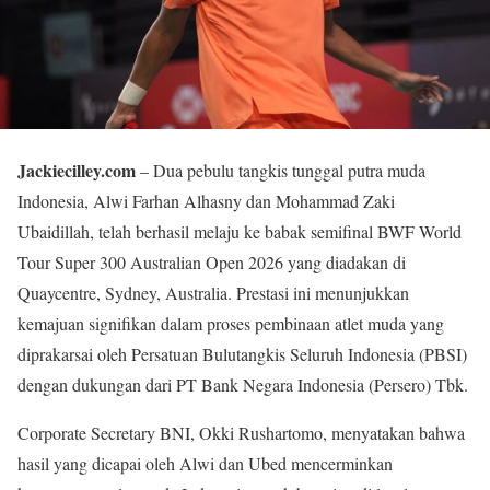
Jackiecilley.com
– Dua pebulu tangkis tunggal putra muda
Indonesia, Alwi Farhan Alhasny dan Mohammad Zaki
Ubaidillah, telah berhasil melaju ke babak semifinal BWF World
Tour Super 300 Australian Open 2026 yang diadakan di
Quaycentre, Sydney, Australia. Prestasi ini menunjukkan
kemajuan signifikan dalam proses pembinaan atlet muda yang
diprakarsai oleh Persatuan Bulutangkis Seluruh Indonesia (PBSI)
dengan dukungan dari PT Bank Negara Indonesia (Persero) Tbk.
Corporate Secretary BNI, Okki Rushartomo, menyatakan bahwa
hasil yang dicapai oleh Alwi dan Ubed mencerminkan