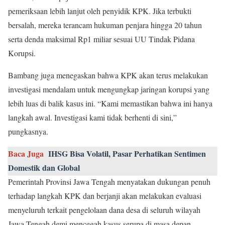
pemeriksaan lebih lanjut oleh penyidik KPK. Jika terbukti
bersalah, mereka terancam hukuman penjara hingga 20 tahun
serta denda maksimal Rp1 miliar sesuai UU Tindak Pidana
Korupsi.
Bambang juga menegaskan bahwa KPK akan terus melakukan
investigasi mendalam untuk mengungkap jaringan korupsi yang
lebih luas di balik kasus ini. “Kami memastikan bahwa ini hanya
langkah awal. Investigasi kami tidak berhenti di sini,”
pungkasnya.
Baca Juga
IHSG Bisa Volatil, Pasar Perhatikan Sentimen
Domestik dan Global
Pemerintah Provinsi Jawa Tengah menyatakan dukungan penuh
terhadap langkah KPK dan berjanji akan melakukan evaluasi
menyeluruh terkait pengelolaan dana desa di seluruh wilayah
Jawa Tengah demi mencegah kasus serupa di masa depan.