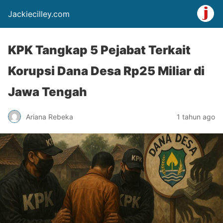
Jackiecilley.com
KPK Tangkap 5 Pejabat Terkait
Korupsi Dana Desa Rp25 Miliar di
Jawa Tengah
Ariana Rebeka
1 tahun ago