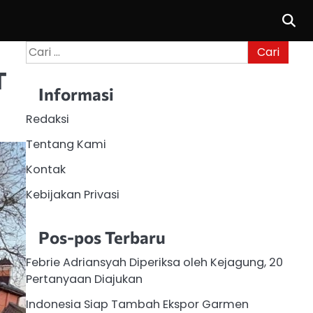
Cari
untuk:
T
Informasi
Redaksi
Tentang Kami
Kontak
Kebijakan Privasi
Pos-pos Terbaru
Febrie Adriansyah Diperiksa oleh Kejagung, 20
Pertanyaan Diajukan
Indonesia Siap Tambah Ekspor Garmen