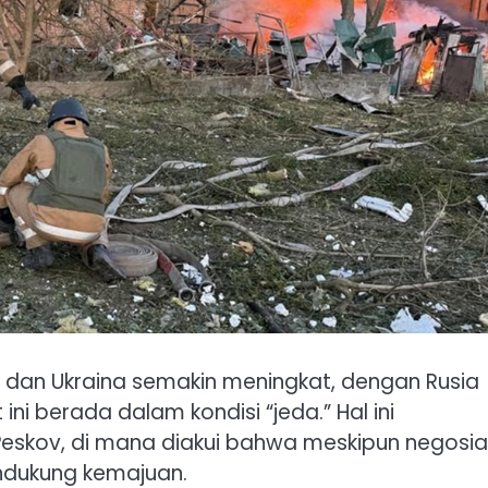
 dan Ukraina semakin meningkat, dengan Rusia
 berada dalam kondisi “jeda.” Hal ini
 Peskov, di mana diakui bahwa meskipun negosia
endukung kemajuan.