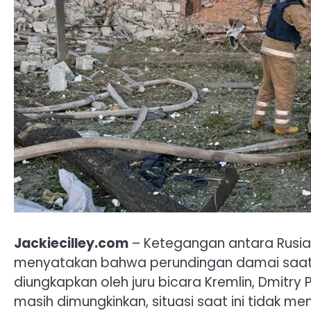
Jackiecilley.com
– Ketegangan antara Rusia
menyatakan bahwa perundingan damai saat ini
diungkapkan oleh juru bicara Kremlin, Dmitry
masih dimungkinkan, situasi saat ini tidak m