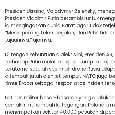
Presiden Ukraina, Volodymyr Zelensky, men
Presiden Vladimir Putin berambisi untuk mengu
ia mengingatkan dunia Barat agar tidak terjeb
“Mesin perang telah berjalan, dan Putin tidak
tujuannya,” ujarnya.
Di tengah kebuntuan dialektis ini, Presiden
terhadap Putin mulai menipis. Trump memperi
terutama setelah sejumlah drone Rusia dila
ditembak jatuh oleh jet tempur. NATO juga 
timur Eropa sebagai respon atas insiden ters
Latihan militer besar-besaran yang dilakukan
semakin menambah ketegangan. Polandia me
menempatkan sekitar 40.000 pasukan di per