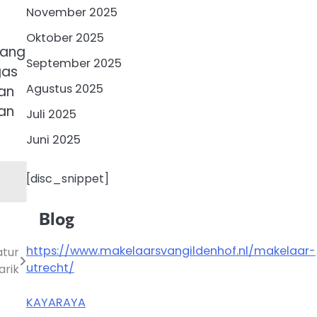
November 2025
Oktober 2025
rang
September 2025
gas
Agustus 2025
an
gan
Juli 2025
Juni 2025
[disc_snippet]
Blog
https://www.makelaarsvangildenhof.nl/makelaar-
atur
utrecht/
arik
KAYARAYA