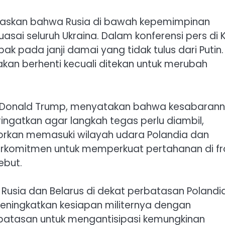
egaskan bahwa Rusia di bawah kepemimpinan
asai seluruh Ukraina. Dalam konferensi pers di K
ak pada janji damai yang tidak tulus dari Putin.
 akan berhenti kecuali ditekan untuk merubah
 AS, Donald Trump, menyatakan bahwa kesabaran
ngatkan agar langkah tegas perlu diambil,
porkan memasuki wilayah udara Polandia dan
berkomitmen untuk memperkuat pertahanan di fr
ebut.
 Rusia dan Belarus di dekat perbatasan Polandi
ningkatkan kesiapan militernya dengan
batasan untuk mengantisipasi kemungkinan