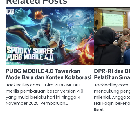
PUBG MOBILE 4.0 Tawarkan
DPR-RI dan B
Mode Baru dan Konten Kolaborasi
Pelatihan Sma
Jackiecilley.com – Gim PUBG MOBILE
Jackiecilley.co
merilis pembaruan besar Version 4.0
mendukung pen
yang mulai berlaku hari ini hingga 4
milenial, Anggot
November 2025. Pembaruan…
Fikri Faqih beke
Riset…