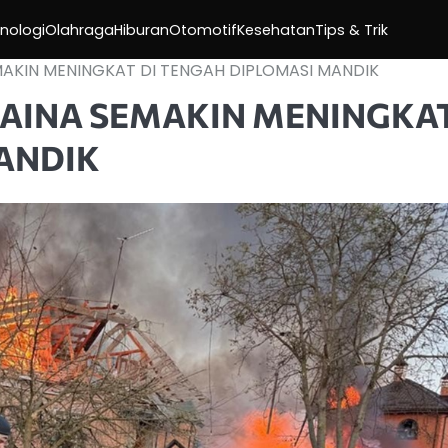
nologi
Olahraga
Hiburan
Otomotif
Kesehatan
Tips & Trik
AKIN MENINGKAT DI TENGAH DIPLOMASI MANDIK
AINA SEMAKIN MENINGKA
ANDIK