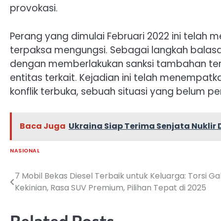
provokasi.
Perang yang dimulai Februari 2022 ini telah 
terpaksa mengungsi. Sebagai langkah balasa
dengan memberlakukan sanksi tambahan ter
entitas terkait. Kejadian ini telah menempat
konflik terbuka, sebuah situasi yang belum per
Baca Juga
Ukraina Siap Terima Senjata Nuklir 
NASIONAL
7 Mobil Bekas Diesel Terbaik untuk Keluarga: Torsi Gahar
Navigasi
Kekinian, Rasa SUV Premium, Pilihan Tepat di 2025
pos
Related Posts