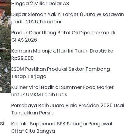
Hingga 2 Miliar Dolar AS
Dispar Sleman Yakin Target 8 Juta Wisatawan
pada 2026 Tercapai
Produk Daur Ulang Botol Oli Dipamerkan di
GIIAS 2026
Kemarin Melonjak, Hari Ini Turun Drastis ke
Rp29.000
ESDM Pastikan Produksi Sektor Tambang
Tetap Terjaga
Kuliner Viral Hadir di Summer Food Market
untuk UMKM Lebih Luas
Persebaya Raih Juara Piala Presiden 2026 Usai
Tundukkan Persib
si
Kepala Bappenas: BPK Sebagai Pengawal
Cita-Cita Bangsa