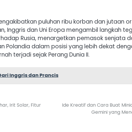
mengakibatkan puluhan ribu korban dan jutaan o
n, Inggris dan Uni Eropa mengambil langkah te
hadap Rusia, menargetkan pemasok senjata d
kan Polandia dalam posisi yang lebih dekat den
nah terjadi sejak Perang Dunia II.
Dari Inggris dan Prancis
, Irit Solar, Fitur
Ide Kreatif dan Cara Buat Mini
Gemini yang Men