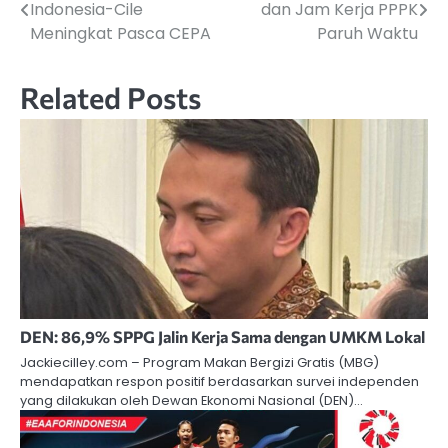
Indonesia-Cile
dan Jam Kerja PPPK
pos
Meningkat Pasca CEPA
Paruh Waktu
Related Posts
DEN: 86,9% SPPG Jalin Kerja Sama dengan UMKM Lokal
Jackiecilley.com – Program Makan Bergizi Gratis (MBG)
mendapatkan respon positif berdasarkan survei independen
yang dilakukan oleh Dewan Ekonomi Nasional (DEN)…