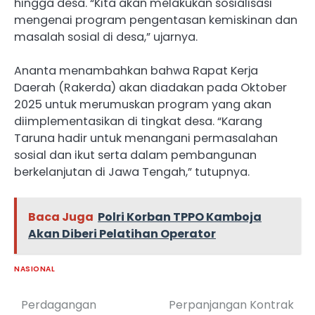
hingga desa. “Kita akan melakukan sosialisasi
mengenai program pengentasan kemiskinan dan
masalah sosial di desa,” ujarnya.
Ananta menambahkan bahwa Rapat Kerja
Daerah (Rakerda) akan diadakan pada Oktober
2025 untuk merumuskan program yang akan
diimplementasikan di tingkat desa. “Karang
Taruna hadir untuk menangani permasalahan
sosial dan ikut serta dalam pembangunan
berkelanjutan di Jawa Tengah,” tutupnya.
Baca Juga
Polri Korban TPPO Kamboja
Akan Diberi Pelatihan Operator
NASIONAL
Perdagangan
Perpanjangan Kontrak
Navigasi