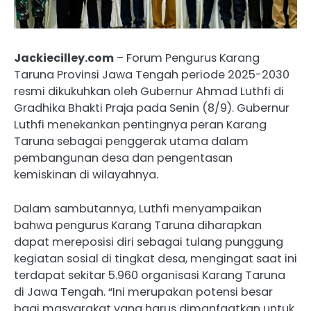
Jackiecilley.com
– Forum Pengurus Karang
Taruna Provinsi Jawa Tengah periode 2025-2030
resmi dikukuhkan oleh Gubernur Ahmad Luthfi di
Gradhika Bhakti Praja pada Senin (8/9). Gubernur
Luthfi menekankan pentingnya peran Karang
Taruna sebagai penggerak utama dalam
pembangunan desa dan pengentasan
kemiskinan di wilayahnya.
Dalam sambutannya, Luthfi menyampaikan
bahwa pengurus Karang Taruna diharapkan
dapat mereposisi diri sebagai tulang punggung
kegiatan sosial di tingkat desa, mengingat saat ini
terdapat sekitar 5.960 organisasi Karang Taruna
di Jawa Tengah. “Ini merupakan potensi besar
bagi masyarakat yang harus dimanfaatkan untuk