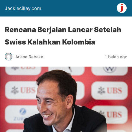
Jackiecilley.com
Rencana Berjalan Lancar Setelah
Swiss Kalahkan Kolombia
Ariana Rebeka
1 bulan ago