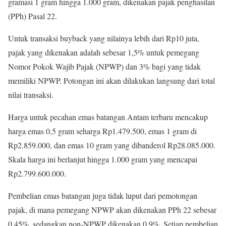
gramasi 1 gram hingga 1.000 gram, dikenakan pajak penghasilan
(PPh) Pasal 22.
Untuk transaksi buyback yang nilainya lebih dari Rp10 juta,
pajak yang dikenakan adalah sebesar 1,5% untuk pemegang
Nomor Pokok Wajib Pajak (NPWP) dan 3% bagi yang tidak
memiliki NPWP. Potongan ini akan dilakukan langsung dari total
nilai transaksi.
Harga untuk pecahan emas batangan Antam terbaru mencakup
harga emas 0,5 gram seharga Rp1.479.500, emas 1 gram di
Rp2.859.000, dan emas 10 gram yang dibanderol Rp28.085.000.
Skala harga ini berlanjut hingga 1.000 gram yang mencapai
Rp2.799.600.000.
Pembelian emas batangan juga tidak luput dari pemotongan
pajak, di mana pemegang NPWP akan dikenakan PPh 22 sebesar
0,45%, sedangkan non-NPWP dikenakan 0,9%. Setiap pembelian