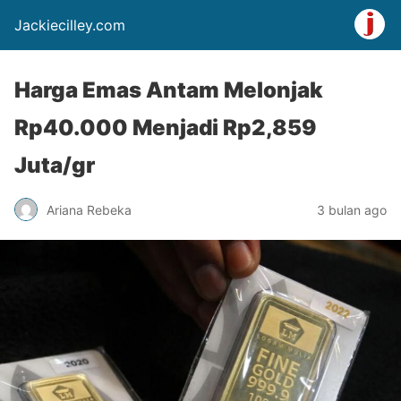
Jackiecilley.com
Harga Emas Antam Melonjak
Rp40.000 Menjadi Rp2,859
Juta/gr
Ariana Rebeka
3 bulan ago