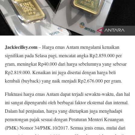
Jackiecilley.com
– Harga emas Antam mengalami kenaikan
signifikan pada Selasa pagi, mencatat angka Rp2.859.000 per
gram, meningkat Rp40.000 dari harga sebelumnya yang sebesar
Rp2.819.000. Kenaikan ini juga disertai dengan harga beli
kembali (buyback) yang naik menjadi Rp2.676.000 per gram.
Fluktuasi harga emas Antam dapat terjadi sewaktu-waktu, dan hal
ini sangat dipengaruhi oleh berbagai faktor eksternal dan internal.
Dalam hal penjualan, harga yang ditetapkan juga menghadapi
pemotongan pajak sesuai dengan Peraturan Menteri Keuangan
(PMK) Nomor 34/PMK.10/2017. Semua jenis emas, mulai dari