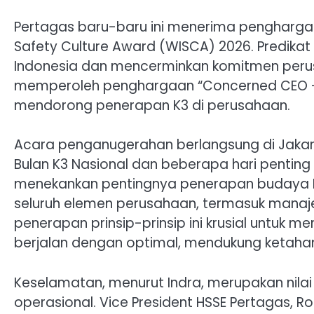
Pertagas baru-baru ini menerima penghargaa
Safety Culture Award (WISCA) 2026. Predikat 
Indonesia dan mencerminkan komitmen perus
memperoleh penghargaan “Concerned CEO –
mendorong penerapan K3 di perusahaan.
Acara penganugerahan berlangsung di Jakar
Bulan K3 Nasional dan beberapa hari penting l
menekankan pentingnya penerapan budaya HSSE
seluruh elemen perusahaan, termasuk manaj
penerapan prinsip-prinsip ini krusial untuk m
berjalan dengan optimal, mendukung ketahan
Keselamatan, menurut Indra, merupakan nilai
operasional. Vice President HSSE Pertagas