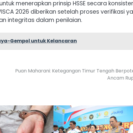
ntuk menerapkan prinsip HSSE secara konsisten
SCA 2026 diberikan setelah proses verifikasi y
n integritas dalam penilaian.
aya-Gempol untuk Kelancaran
Puan Maharani: Ketegangan Timur Tengah Berpot
Ancam Rup