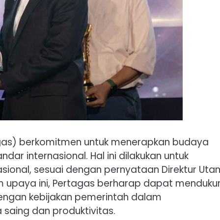
agas) berkomitmen untuk menerapkan budaya
ar internasional. Hal ini dilakukan untuk
asional, sesuai dengan pernyataan Direktur Ut
alam upaya ini, Pertagas berharap dapat menduku
dengan kebijakan pemerintah dalam
aing dan produktivitas.