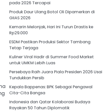
pada 2026 Tercapai
Produk Daur Ulang Botol Oli Dipamerkan di
GIIAS 2026
Kemarin Melonjak, Hari Ini Turun Drastis ke
Rp29.000
ESDM Pastikan Produksi Sektor Tambang
Tetap Terjaga
Kuliner Viral Hadir di Summer Food Market
untuk UMKM Lebih Luas
Persebaya Raih Juara Piala Presiden 2026 Usai
Tundukkan Persib
ama
Kepala Bappenas: BPK Sebagai Pengawal
ng
Cita-Cita Bangsa
Indonesia dan Qatar Kolaborasi Budaya
Rayakan 50 Tahun Diplomatik