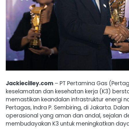
Jackiecilley.com
– PT Pertamina Gas (Pert
keselamatan dan kesehatan kerja (K3) berstand
memastikan keandalan infrastruktur energi n
Pertagas, Indra P. Sembiring, di Jakarta. D
operasional yang aman dan andal, sejalan 
membudayakan K3 untuk meningkatkan daya s