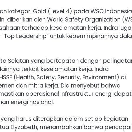
n kategori Gold (Level 4) pada WSO Indonesia
ini diberikan oleh World Safety Organization (
ahaan terhadap keselamatan kerja. Indra juga
 Top Leadership” untuk kepemimpinannya dal
ta Selatan yang bertepatan dengan peringata
ainnya terkait keselamatan kerja. Indra
 (Health, Safety, Security, Environment) di
emen dan mitra kerja. Dia menyebut bahwa
emastikan operasional infrastruktur energi dapat
an energi nasional.
 yang harus diterapkan dalam setiap kegiatan
, Rotua Elyzabeth, menambahkan bahwa pencapa