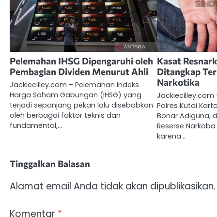
Pelemahan IHSG Dipengaruhi oleh
Kasat Resnar
Pembagian Dividen Menurut Ahli
Ditangkap Ter
Narkotika
Jackiecilley.com – Pelemahan Indeks
Harga Saham Gabungan (IHSG) yang
Jackiecilley.com
terjadi sepanjang pekan lalu disebabkan
Polres Kutai Kar
oleh berbagai faktor teknis dan
Bonar Adiguna, d
fundamental,…
Reserse Narkoba
karena…
Tinggalkan Balasan
Alamat email Anda tidak akan dipublikasikan.
Komentar
*