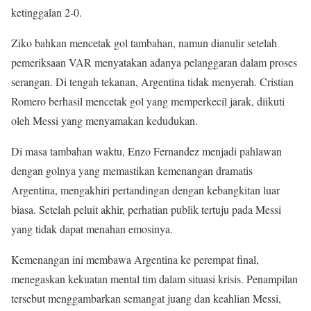
ketinggalan 2-0.
Ziko bahkan mencetak gol tambahan, namun dianulir setelah
pemeriksaan VAR menyatakan adanya pelanggaran dalam proses
serangan. Di tengah tekanan, Argentina tidak menyerah. Cristian
Romero berhasil mencetak gol yang memperkecil jarak, diikuti
oleh Messi yang menyamakan kedudukan.
Di masa tambahan waktu, Enzo Fernandez menjadi pahlawan
dengan golnya yang memastikan kemenangan dramatis
Argentina, mengakhiri pertandingan dengan kebangkitan luar
biasa. Setelah peluit akhir, perhatian publik tertuju pada Messi
yang tidak dapat menahan emosinya.
Kemenangan ini membawa Argentina ke perempat final,
menegaskan kekuatan mental tim dalam situasi krisis. Penampilan
tersebut menggambarkan semangat juang dan keahlian Messi,