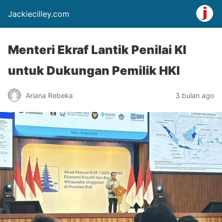
Jackiecilley.com
Menteri Ekraf Lantik Penilai KI
untuk Dukungan Pemilik HKI
Ariana Rebeka
3 bulan ago