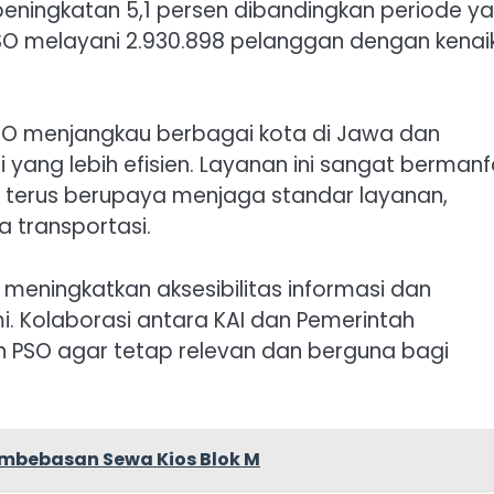
eningkatan 5,1 persen dibandingkan periode y
SO melayani 2.930.898 pelanggan dengan kenai
O menjangkau berbagai kota di Jawa dan
 yang lebih efisien. Layanan ini sangat berman
ga terus berupaya menjaga standar layanan,
 transportasi.
h meningkatkan aksesibilitas informasi dan
i. Kolaborasi antara KAI dan Pemerintah
 PSO agar tetap relevan dan berguna bagi
embebasan Sewa Kios Blok M