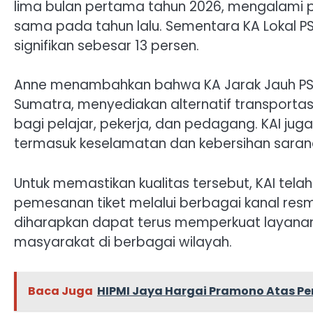
lima bulan pertama tahun 2026, mengalami p
sama pada tahun lalu. Sementara KA Lokal P
signifikan sebesar 13 persen.
Anne menambahkan bahwa KA Jarak Jauh PS
Sumatra, menyediakan alternatif transportasi
bagi pelajar, pekerja, dan pedagang. KAI ju
termasuk keselamatan dan kebersihan sarana
Untuk memastikan kualitas tersebut, KAI tela
pemesanan tiket melalui berbagai kanal resm
diharapkan dapat terus memperkuat layanan
masyarakat di berbagai wilayah.
Baca Juga
HIPMI Jaya Hargai Pramono Atas P