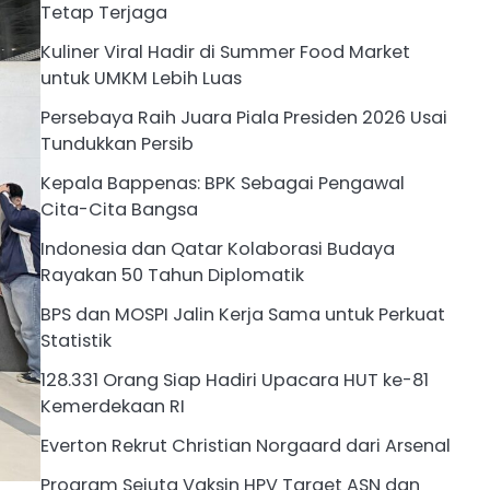
Tetap Terjaga
Kuliner Viral Hadir di Summer Food Market
untuk UMKM Lebih Luas
Persebaya Raih Juara Piala Presiden 2026 Usai
Tundukkan Persib
Kepala Bappenas: BPK Sebagai Pengawal
Cita-Cita Bangsa
Indonesia dan Qatar Kolaborasi Budaya
Rayakan 50 Tahun Diplomatik
BPS dan MOSPI Jalin Kerja Sama untuk Perkuat
Statistik
128.331 Orang Siap Hadiri Upacara HUT ke-81
Kemerdekaan RI
Everton Rekrut Christian Norgaard dari Arsenal
Program Sejuta Vaksin HPV Target ASN dan