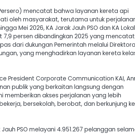
(Persero) mencatat bahwa layanan kereta api
nati oleh masyarakat, terutama untuk perjalana
 hingga Mei 2026, KA Jarak Jauh PSO dan KA Lokal
t 7,9 persen dibandingkan 2025 yang mencatat
epas dari dukungan Pemerintah melalui Direktor
ungan, yang menghadirkan layanan kereta kela
ce President Corporate Communication KAI, An
anan publik yang berkaitan langsung dengan
ni memberikan akses perjalanan yang lebih
 bekerja, bersekolah, berobat, dan berkunjung ke
 Jauh PSO melayani 4.951.267 pelanggan sela