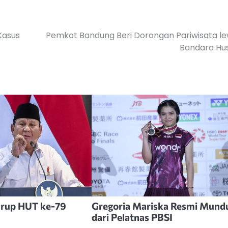
Kasus
Pemkot Bandung Beri Dorongan Pariwisata l
Bandara Hu
Irup HUT ke-79
Gregoria Mariska Resmi Mund
dari Pelatnas PBSI