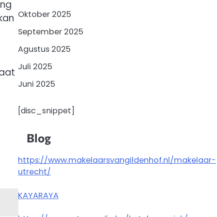
ang
Oktober 2025
kan
September 2025
Agustus 2025
Juli 2025
faat
Juni 2025
[disc_snippet]
Blog
https://www.makelaarsvangildenhof.nl/makelaar-
utrecht/
KAYARAYA