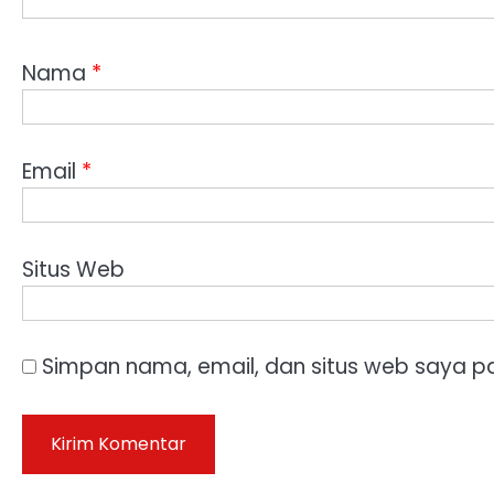
Nama
*
Email
*
Situs Web
Simpan nama, email, dan situs web saya p