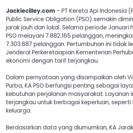
Jackiecilley.com
– PT Kereta Api Indonesia 
Public Service Obligation (PSO) semakin dimi
jarak jauh dan lokal. Selama periode Januari
PSO melayani 7.882.165 pelanggan, meningka
7.303.687 pelanggan. Pertumbuhan ini tidak l
Jenderal Perkeretaapian Kementerian Perhub
ekonomi dengan tarif terjangkau.
Dalam pernyataan yang disampaikan oleh Vi
Purba, KA PSO berfungsi penting sebagai lay
kebutuhan perjalanan masyarakat. Layanan i
terjangkau untuk berbagai keperluan, seperti
keluarga.
Berdasarkan data yang diumumkan, KA Jarak