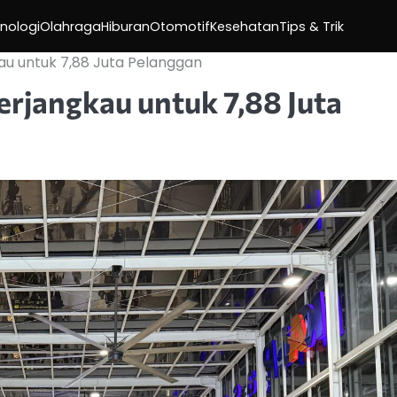
nologi
Olahraga
Hiburan
Otomotif
Kesehatan
Tips & Trik
kau untuk 7,88 Juta Pelanggan
erjangkau untuk 7,88 Juta