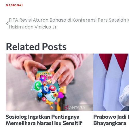
NASIONAL
FIFA Revisi Aturan Bahasa di Konferensi Pers Setelah 
Navigasi
Hakimi dan Vinicius Jr
pos
Related Posts
Sosiolog Ingatkan Pentingnya
Prabowo Jadi 
Memelihara Narasi Isu Sensitif
Bhayangkara