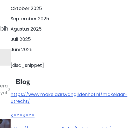
Oktober 2025
September 2025
ebih
Agustus 2025
Juli 2025
Juni 2025
[disc_snippet]
Blog
mera
kyat
https://www.makelaarsvangildenhof.nl/makelaar-
utrecht/
KAYARAYA