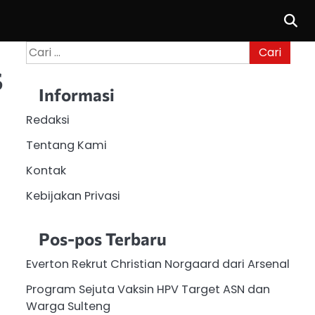
Cari
untuk:
S
Informasi
Redaksi
Tentang Kami
Kontak
Kebijakan Privasi
Pos-pos Terbaru
Everton Rekrut Christian Norgaard dari Arsenal
Program Sejuta Vaksin HPV Target ASN dan
Warga Sulteng