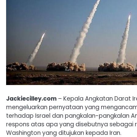
Jackiecilley.com
– Kepala Angkatan Darat Ir
mengeluarkan pernyataan yang mengancam a
terhadap Israel dan pangkalan-pangkalan Am
respons atas apa yang disebutnya sebagai re
Washington yang ditujukan kepada Iran.