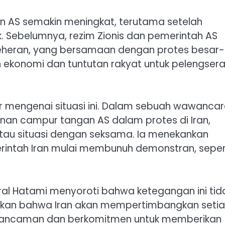
an AS semakin meningkat, terutama setelah
. Sebelumnya, rezim Zionis dan pemerintah AS
eheran, yang bersamaan dengan protes besar-
an ekonomi dan tuntutan rakyat untuk pelengser
ar mengenai situasi ini. Dalam sebuah wawanca
inan campur tangan AS dalam protes di Iran,
u situasi dengan seksama. Ia menekankan
erintah Iran mulai membunuh demonstran, seper
eral Hatami menyoroti bahwa ketegangan ini tid
skan bahwa Iran akan mempertimbangkan seti
gai ancaman dan berkomitmen untuk memberikan