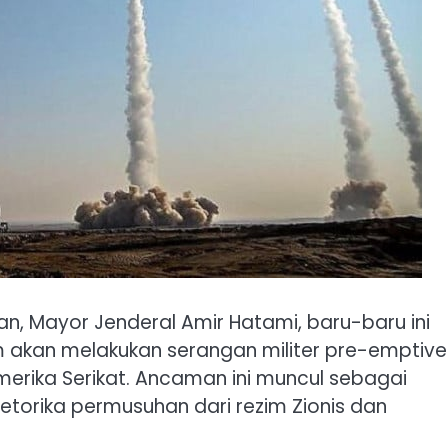
an, Mayor Jenderal Amir Hatami, baru-baru ini
kan melakukan serangan militer pre-emptive
erika Serikat. Ancaman ini muncul sebagai
torika permusuhan dari rezim Zionis dan