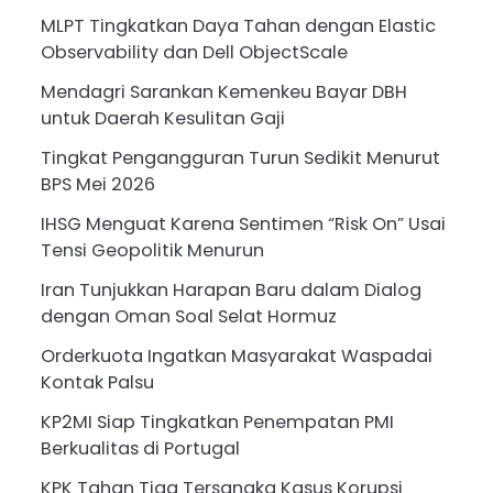
MLPT Tingkatkan Daya Tahan dengan Elastic
Observability dan Dell ObjectScale
Mendagri Sarankan Kemenkeu Bayar DBH
untuk Daerah Kesulitan Gaji
Tingkat Pengangguran Turun Sedikit Menurut
BPS Mei 2026
IHSG Menguat Karena Sentimen “Risk On” Usai
Tensi Geopolitik Menurun
Iran Tunjukkan Harapan Baru dalam Dialog
dengan Oman Soal Selat Hormuz
Orderkuota Ingatkan Masyarakat Waspadai
Kontak Palsu
KP2MI Siap Tingkatkan Penempatan PMI
Berkualitas di Portugal
KPK Tahan Tiga Tersangka Kasus Korupsi