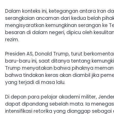
Dalam konteks ini, ketegangan antara Iran d
serangkaian ancaman dari kedua belah pihak
mengisyaratkan kemungkinan serangan ke T
besaran di dalam negeri, dipicu oleh kesulit
rezim.
Presiden AS, Donald Trump, turut berkoment
baru-baru ini, saat ditanya tentang kemungk
Trump menyatakan bahwa pihaknya memanta
bahwa tindakan keras akan diambil jika pem
yang terjadi di masa lalu.
Di depan para pelajar akademi militer, Jend
dapat dipandang sebelah mata. Ia menega
intensifikasi retorika yang dianggap seba