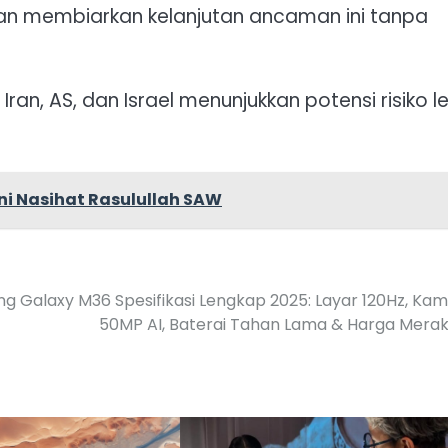
akan membiarkan kelanjutan ancaman ini tanpa
n, AS, dan Israel menunjukkan potensi risiko l
Ini Nasihat Rasulullah SAW
g Galaxy M36 Spesifikasi Lengkap 2025: Layar 120Hz, Ka
50MP AI, Baterai Tahan Lama & Harga Mera