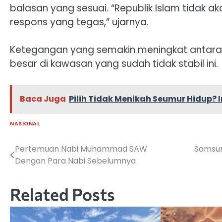
balasan yang sesuai. “Republik Islam tidak 
respons yang tegas,” ujarnya.
Ketegangan yang semakin meningkat antara Ira
besar di kawasan yang sudah tidak stabil ini.
Baca Juga
Pilih Tidak Menikah Seumur Hidup? 
NASIONAL
Pertemuan Nabi Muhammad SAW
Samsun
Navigasi
Dengan Para Nabi Sebelumnya
pos
Related Posts