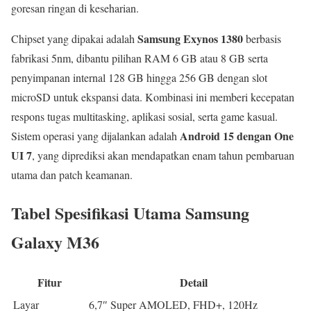
goresan ringan di keseharian.
Samsung Exynos 1380
Chipset yang dipakai adalah
berbasis
fabrikasi 5nm, dibantu pilihan RAM 6 GB atau 8 GB serta
penyimpanan internal 128 GB hingga 256 GB dengan slot
microSD untuk ekspansi data. Kombinasi ini memberi kecepatan
respons tugas multitasking, aplikasi sosial, serta game kasual.
Android 15 dengan One
Sistem operasi yang dijalankan adalah
UI 7
, yang diprediksi akan mendapatkan enam tahun pembaruan
utama dan patch keamanan.
Tabel Spesifikasi Utama Samsung
Galaxy M36
Fitur
Detail
Layar
6,7″ Super AMOLED, FHD+, 120Hz