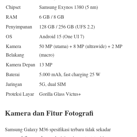
Chipset
Samsung Exynos 1380 (5 nm)
RAM
6 GB / 8 GB
Penyimpanan
128 GB / 256 GB (UFS 2.2)
OS
Android 15 (One UI 7)
Kamera
50 MP (utama) + 8 MP (ultrawide) + 2 MP
Belakang
(macro)
Kamera Depan
13 MP
Baterai
5.000 mAh, fast charging 25 W
Jaringan
5G, dual SIM
Proteksi Layar
Gorilla Glass Victus+
Kamera dan Fitur Fotografi
Samsung Galaxy M36 spesifikasi terbaru tidak sekadar