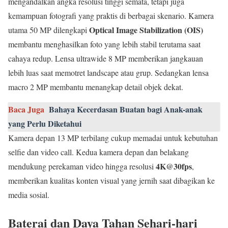
mengandalkan angka resolusi tinggi semata, tetapi juga
kemampuan fotografi yang praktis di berbagai skenario. Kamera
Optical Image Stabilization (OIS)
utama 50 MP dilengkapi
membantu menghasilkan foto yang lebih stabil terutama saat
cahaya redup. Lensa ultrawide 8 MP memberikan jangkauan
lebih luas saat memotret landscape atau grup. Sedangkan lensa
macro 2 MP membantu menangkap detail objek dekat.
Baca Juga
Bahaya Kecerdasan Buatan bagi Anak-anak
yang Perlu Diketahui
Kamera depan 13 MP terbilang cukup memadai untuk kebutuhan
selfie dan video call. Kedua kamera depan dan belakang
4K@30fps
mendukung perekaman video hingga resolusi
,
memberikan kualitas konten visual yang jernih saat dibagikan ke
media sosial.
Baterai dan Daya Tahan Sehari-hari