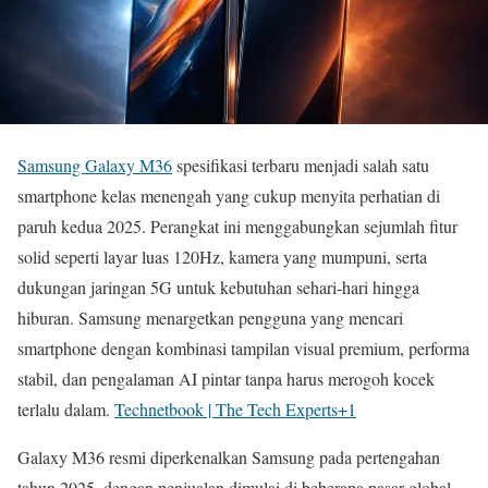
Samsung Galaxy M36
spesifikasi terbaru menjadi salah satu
smartphone kelas menengah yang cukup menyita perhatian di
paruh kedua 2025. Perangkat ini menggabungkan sejumlah fitur
solid seperti layar luas 120Hz, kamera yang mumpuni, serta
dukungan jaringan 5G untuk kebutuhan sehari-hari hingga
hiburan. Samsung menargetkan pengguna yang mencari
smartphone dengan kombinasi tampilan visual premium, performa
stabil, dan pengalaman AI pintar tanpa harus merogoh kocek
terlalu dalam.
Technetbook | The Tech Experts
+1
Galaxy M36 resmi diperkenalkan Samsung pada pertengahan
tahun 2025, dengan penjualan dimulai di beberapa pasar global