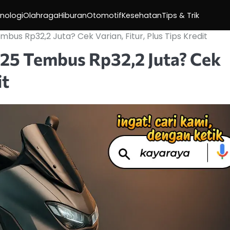
nologi
Olahraga
Hiburan
Otomotif
Kesehatan
Tips & Trik
s Rp32,2 Juta? Cek Varian, Fitur, Plus Tips Kredit
25 Tembus Rp32,2 Juta? Cek
it