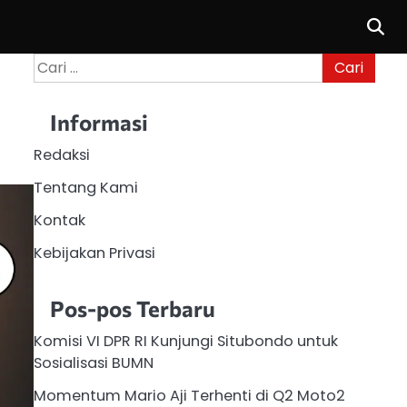
Cari
untuk:
Informasi
Redaksi
Tentang Kami
Kontak
Kebijakan Privasi
Pos-pos Terbaru
Komisi VI DPR RI Kunjungi Situbondo untuk
Sosialisasi BUMN
Momentum Mario Aji Terhenti di Q2 Moto2