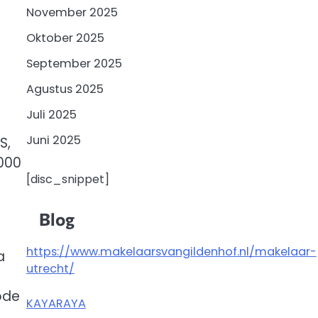
November 2025
Oktober 2025
September 2025
Agustus 2025
Juli 2025
Juni 2025
S,
.000
[disc_snippet]
Blog
https://www.makelaarsvangildenhof.nl/makelaar-
a
utrecht/
ode
KAYARAYA