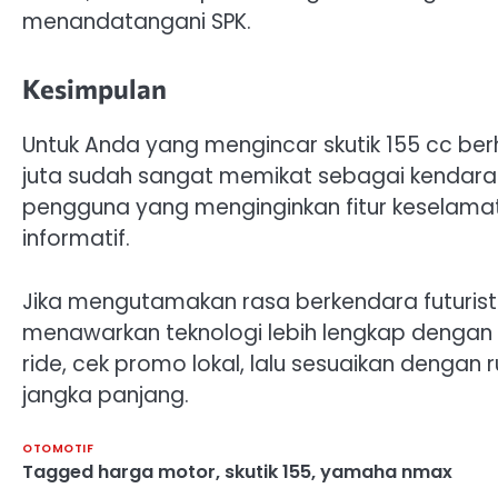
menandatangani SPK.
Kesimpulan
Untuk Anda yang mengincar skutik 155 cc ber
juta sudah sangat memikat sebagai kendara
pengguna yang menginginkan fitur keselamat
informatif.
Jika mengutamakan rasa berkendara futurist
menawarkan teknologi lebih lengkap dengan k
ride, cek promo lokal, lalu sesuaikan dengan 
jangka panjang.
OTOMOTIF
Tagged
harga motor
,
skutik 155
,
yamaha nmax