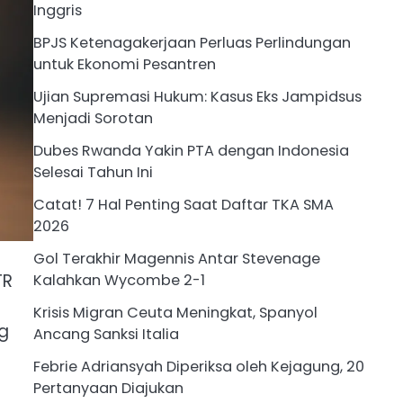
Inggris
BPJS Ketenagakerjaan Perluas Perlindungan
untuk Ekonomi Pesantren
Ujian Supremasi Hukum: Kasus Eks Jampidsus
Menjadi Sorotan
Dubes Rwanda Yakin PTA dengan Indonesia
Selesai Tahun Ini
Catat! 7 Hal Penting Saat Daftar TKA SMA
2026
Gol Terakhir Magennis Antar Stevenage
TR
Kalahkan Wycombe 2-1
Krisis Migran Ceuta Meningkat, Spanyol
ng
Ancang Sanksi Italia
Febrie Adriansyah Diperiksa oleh Kejagung, 20
Pertanyaan Diajukan