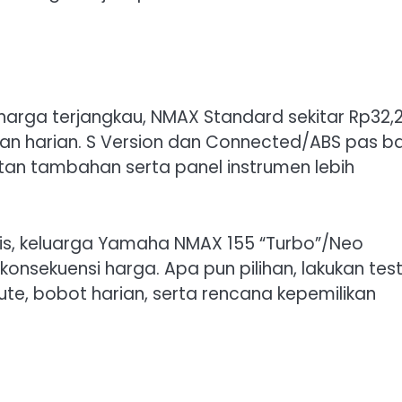
harga terjangkau, NMAX Standard sekitar Rp32,
an harian. S Version dan Connected/ABS pas b
an tambahan serta panel instrumen lebih
is, keluarga Yamaha NMAX 155 “Turbo”/Neo
onsekuensi harga. Apa pun pilihan, lakukan tes
rute, bobot harian, serta rencana kepemilikan