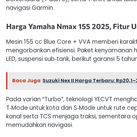
navigasi Garmin.
Harga Yamaha Nmax 155 2025, Fitur 
Mesin 155 cc Blue Core + VVA memberi karak
mengorbankan efisiensi. Paket kenyamanan hadi
LED, suspensi sub‑tank, berikut garansi 5 t
Baca Juga
Suzuki Nex II Harga Terbaru: Rp20,1–
Pada varian “Turbo”, teknologi YECVT menghad
T‑Mode untuk kota dan S‑Mode untuk rute cep
kanal serta TCS menjaga traksi, sementara o
memudahkan navigasi.