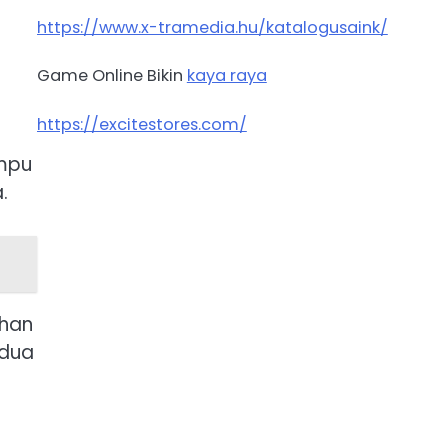
https://www.x-tramedia.hu/katalogusaink/
Game Online Bikin
kaya raya
https://excitestores.com/
ampu
.
ihan
 dua