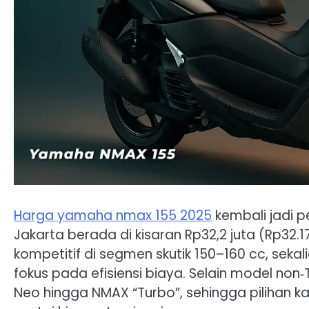
Harga yamaha nmax 155 2025
kembali jadi p
Jakarta berada di kisaran Rp32,2 juta (Rp32.
kompetitif di segmen skutik 150–160 cc, se
fokus pada efisiensi biaya. Selain model no
Neo hingga NMAX “Turbo”, sehingga pilihan k