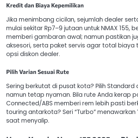
Kredit dan Biaya Kepemilikan
Jika menimbang cicilan, sejumlah dealer se
mulai sekitar Rp7–9 jutaan untuk NMAX 155, be
memberi gambaran awal; namun pastikan juga
aksesori, serta paket servis agar total biay
opsi diskon dealer.
Pilih Varian Sesuai Rute
Sering berkutat di pusat kota? Pilih Standard 
namun tetap nyaman. Bila rute Anda kerap
Connected/ABS memberi rem lebih pasti berka
touring antarkota? Seri “Turbo” menawarkan Y
saat menyalip.