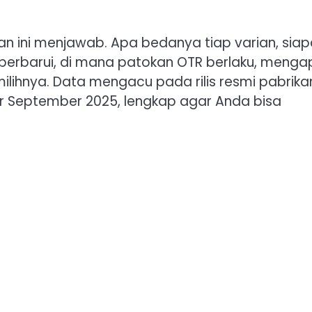
an ini menjawab. Apa bedanya tiap varian, sia
iperbarui, di mana patokan OTR berlaku, menga
lihnya. Data mengacu pada rilis resmi pabrika
r September 2025, lengkap agar Anda bisa