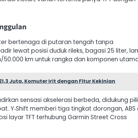
Unggulan
ter bertenaga di putaran tengah tanpa
r lewat posisi duduk rileks, bagasi 25 liter, l
ahun/50.000 km untuk rangka dan komponen utama
21,3 Juta, Komuter Irit dengan Fitur Kekinian
irkan sensasi akselerasi berbeda, didukung pil
at. Y‑Shift memberi tiga tingkat dorongan, ABS
psi layar TFT terhubung Garmin Street Cross