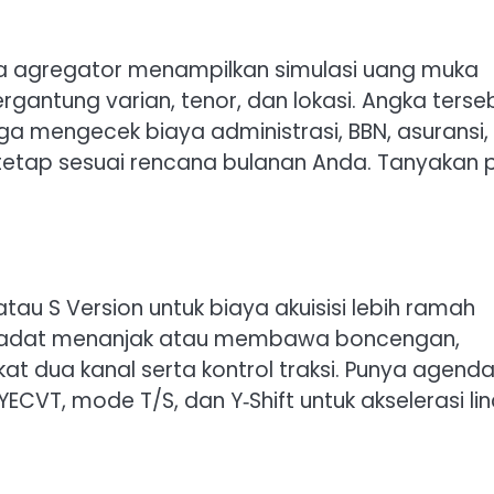
rta agregator menampilkan simulasi uang muka
rgantung varian, tenor, dan lokasi. Angka terse
 mengecek biaya administrasi, BBN, asuransi,
a tetap sesuai rencana bulanan Anda. Tanyakan 
atau S Version untuk biaya akuisisi lebih ramah
 padat menanjak atau membawa boncengan,
t dua kanal serta kontrol traksi. Punya agend
ECVT, mode T/S, dan Y‑Shift untuk akselerasi li