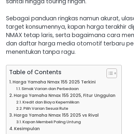
santai hingga touring ringan.
Sebagai panduan ringkas namun akurat, ulas
target konsumennya, kapan harga terakhir d
NMAX tetap laris, serta bagaimana cara memi
dan daftar harga media otomotif terbaru pe
menentukan tanpa ragu.
Table of Contents
Harga Yamaha Nmax 155 2025 Terkini
Simak Varian dan Perbedaan
Harga Yamaha Nmax 155 2025, Fitur Unggulan
Kredit dan Biaya Kepemilikan
Pilih Varian Sesuai Rute
Harga Yamaha Nmax 155 2025 vs Rival
Kapan Membeli Paling Untung
Kesimpulan