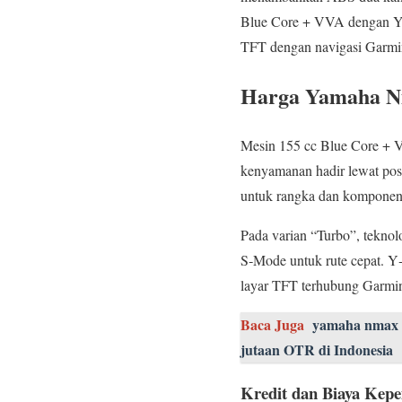
Blue Core + VVA dengan YEC
TFT dengan navigasi Garmi
Harga Yamaha Nm
Mesin 155 cc Blue Core + V
kenyamanan hadir lewat posis
untuk rangka dan komponen
Pada varian “Turbo”, tekno
S‑Mode untuk rute cepat. Y‑
layar TFT terhubung Garmin
Baca Juga
yamaha nmax 1
jutaan OTR di Indonesia
Kredit dan Biaya Kepe