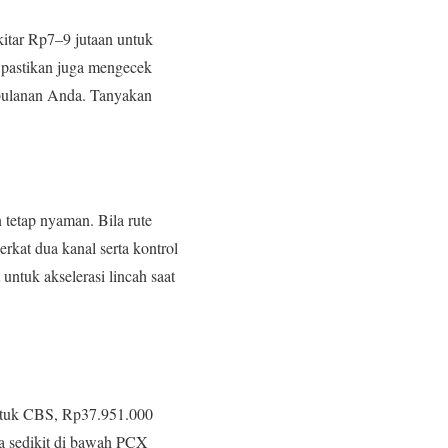
kitar Rp7–9 jutaan untuk
 pastikan juga mengecek
na bulanan Anda. Tanyakan
 tetap nyaman. Bila rute
kat dua kanal serta kontrol
ntuk akselerasi lincah saat
ntuk CBS, Rp37.951.000
 sedikit di bawah PCX