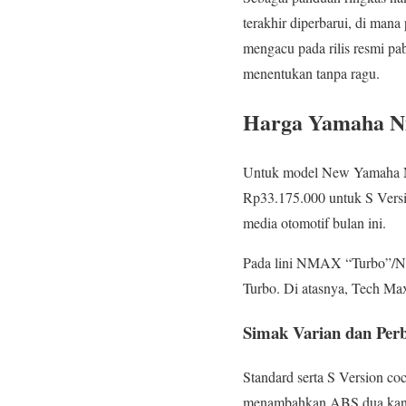
terakhir diperbarui, di ma
mengacu pada rilis resmi pa
menentukan tanpa ragu.
Harga Yamaha Nm
Untuk model New Yamaha 
Rp33.175.000 untuk S Versi
media otomotif bulan ini.
Pada lini NMAX “Turbo”/Ne
Turbo. Di atasnya, Tech Ma
Simak Varian dan Per
Standard serta S Version 
menambahkan ABS dua kanal