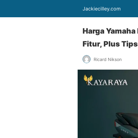
Jackiecilley.com
Harga Yamaha 
Fitur, Plus Tips
Ricard Nikson