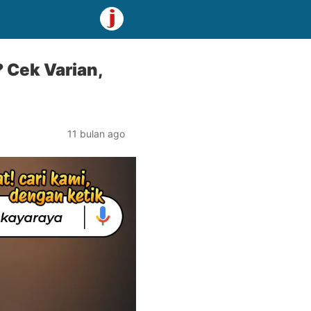
 Cek Varian,
11 bulan ago