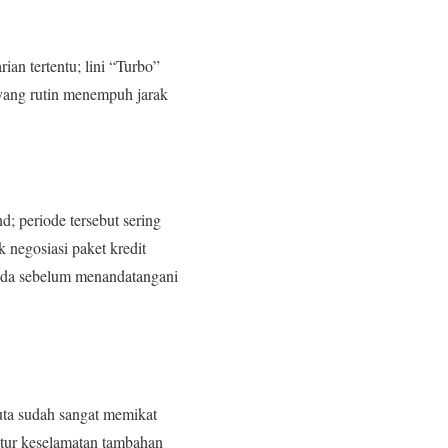
n tertentu; lini “Turbo”
ang rutin menempuh jarak
; periode tersebut sering
 negosiasi paket kredit
mbeda sebelum menandatangani
ta sudah sangat memikat
tur keselamatan tambahan