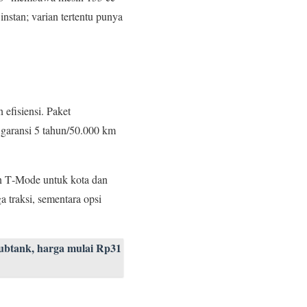
stan; varian tertentu punya
efisiensi. Paket
t garansi 5 tahun/50.000 km
an T‑Mode untuk kota dan
 traksi, sementara opsi
ubtank, harga mulai Rp31