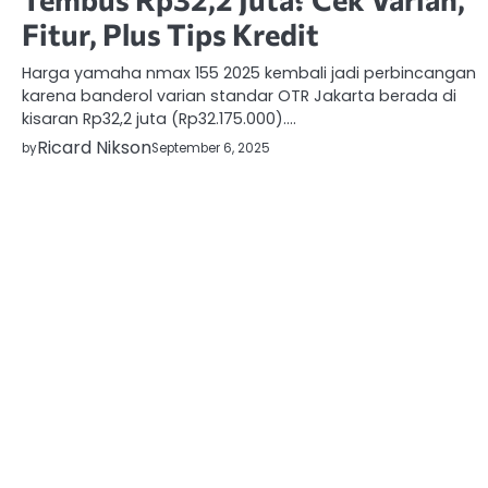
Fitur, Plus Tips Kredit
Harga yamaha nmax 155 2025 kembali jadi perbincangan
karena banderol varian standar OTR Jakarta berada di
kisaran Rp32,2 juta (Rp32.175.000).…
Ricard Nikson
by
September 6, 2025