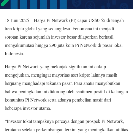
18 Juni 2025 – Harga Pi Network (PI) capai US$0,55 di tengah
tren kripto global yang sedang lesu. Fenomena ini menjadi
sorotan karena sejumlah investor besar dilaporkan berhasil
mengakumulasi hingga 290 juta koin Pi Network di pasar lokal
Indonesia.
Harga Pi Network yang melonjak signifikan ini cukup
mengejutkan, mengingat mayoritas aset kripto lainnya masih
berjuang menghadapi tekanan pasar. Para analis menyebutkan
bahwa peningkatan ini didorong oleh sentimen positif di kalangan
komunitas Pi Network serta adanya pembelian masif dari
beberapa investor utama.
“Investor lokal tampaknya percaya dengan prospek Pi Network,
terutama setelah perkembangan terkini yang meningkatkan utilitas